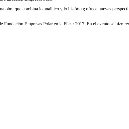
una obra que combina lo analítico y lo histórico; ofrece nuevas perspe
 de Fundación Empresas Polar en la Filcar 2017. En el evento se hizo re