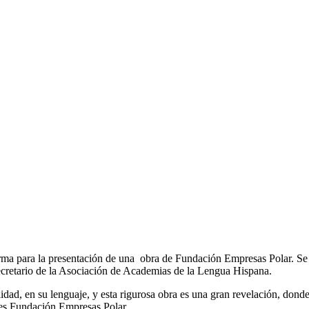
aforma para la presentación de una obra de Fundación Empresas Polar. S
 secretario de la Asociación de Academias de la Lengua Hispana.
lidad, en su lenguaje, y esta rigurosa obra es una gran revelación, dond
es Fundación Empresas Polar.