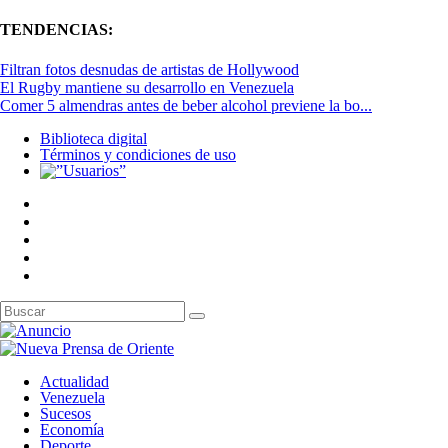
TENDENCIAS:
Filtran fotos desnudas de artistas de Hollywood
El Rugby mantiene su desarrollo en Venezuela
Comer 5 almendras antes de beber alcohol previene la bo...
Biblioteca digital
Términos y condiciones de uso
Actualidad
Venezuela
Sucesos
Economía
Deporte