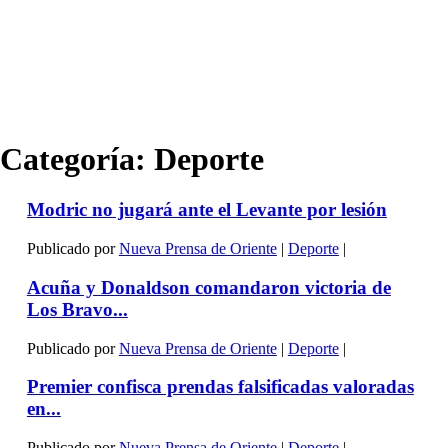
Categoría:
Deporte
Modric no jugará ante el Levante por lesión
Publicado por
Nueva Prensa de Oriente
|
Deporte
|
Acuña y Donaldson comandaron victoria de
Los Bravo...
Publicado por
Nueva Prensa de Oriente
|
Deporte
|
Premier confisca prendas falsificadas valoradas
en...
Publicado por
Nueva Prensa de Oriente
|
Deporte
|