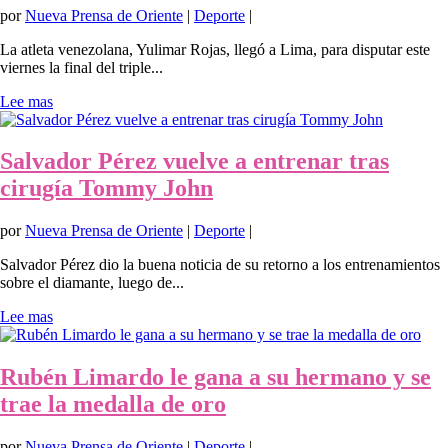
por
Nueva Prensa de Oriente
|
Deporte
|
La atleta venezolana, Yulimar Rojas, llegó a Lima, para disputar este
viernes la final del triple...
Lee mas
Salvador Pérez vuelve a entrenar tras
cirugía Tommy John
por
Nueva Prensa de Oriente
|
Deporte
|
Salvador Pérez dio la buena noticia de su retorno a los entrenamientos
sobre el diamante, luego de...
Lee mas
Rubén Limardo le gana a su hermano y se
trae la medalla de oro
por
Nueva Prensa de Oriente
|
Deporte
|