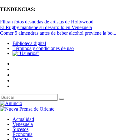
TENDENCIAS:
Filtran fotos desnudas de artistas de Hollywood
El Rugby mantiene su desarrollo en Venezuela
Comer 5 almendras antes de beber alcohol previene la bo...
Biblioteca digital
Términos y condiciones de uso
Actualidad
Venezuela
Sucesos
Economía
Deporte