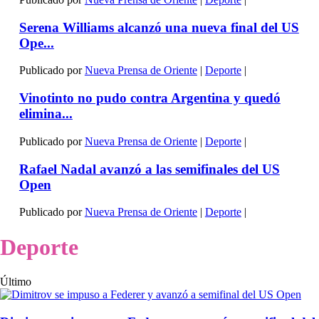
Serena Williams alcanzó una nueva final del US
Ope...
Publicado por
Nueva Prensa de Oriente
|
Deporte
|
Vinotinto no pudo contra Argentina y quedó
elimina...
Publicado por
Nueva Prensa de Oriente
|
Deporte
|
Rafael Nadal avanzó a las semifinales del US
Open
Publicado por
Nueva Prensa de Oriente
|
Deporte
|
Deporte
Último