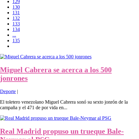
129
130
131
132
133
134
...
135
Miguel Cabrera se acerca a los 500
jonrones
Deporte
|
El toletero venezolano Miguel Cabrera sonó su sexto jonrón de la
campaña y el 471 de por vida en...
Real Madrid propuso un trueque Bale-