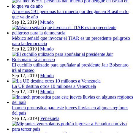
Al menos 591 personas han muerto por dengue en Brasil en lo
que va de año
Sep 12, 2019
|
Mundo
México señaló que invocar el TIAR es un precedente peligroso
para la democracia
Sep 12, 2019
|
Mundo
El cuchillo utilizado para apuñalar al presidente Jair Bolsonaro
irá al museo
Sep 12, 2019
|
Mundo
La UE destina otros 10 millones a Venezuela
Sep 12, 2019
|
Mundo
Inameh pronostica para este jueves lluvias en algunas regiones
del país
Sep 12, 2019
|
Venezuela