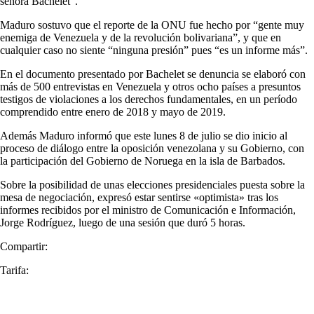
señora Bachelet”.
Maduro sostuvo que el reporte de la ONU fue hecho por “gente muy
enemiga de Venezuela y de la revolución bolivariana”, y que en
cualquier caso no siente “ninguna presión” pues “es un informe más”.
En el documento presentado por Bachelet se denuncia se elaboró con
más de 500 entrevistas en Venezuela y otros ocho países a presuntos
testigos de violaciones a los derechos fundamentales, en un período
comprendido entre enero de 2018 y mayo de 2019.
Además Maduro informó que este lunes 8 de julio se dio inicio al
proceso de diálogo entre la oposición venezolana y su Gobierno, con
la participación del Gobierno de Noruega en la isla de Barbados.
Sobre la posibilidad de unas elecciones presidenciales puesta sobre la
mesa de negociación, expresó estar sentirse «optimista» tras los
informes recibidos por el ministro de Comunicación e Información,
Jorge Rodríguez, luego de una sesión que duró 5 horas.
Compartir:
Tarifa: