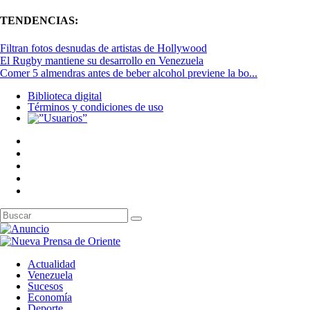
TENDENCIAS:
Filtran fotos desnudas de artistas de Hollywood
El Rugby mantiene su desarrollo en Venezuela
Comer 5 almendras antes de beber alcohol previene la bo...
Biblioteca digital
Términos y condiciones de uso
Actualidad
Venezuela
Sucesos
Economía
Deporte