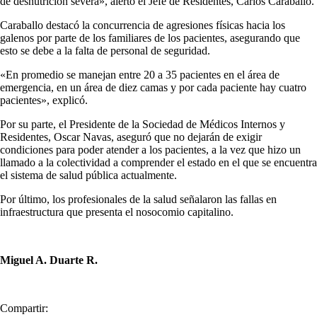
de desnutrición severa», alertó el Jefe de Residentes, Carlos Caraballo.
Caraballo destacó la concurrencia de agresiones físicas hacia los
galenos por parte de los familiares de los pacientes, asegurando que
esto se debe a la falta de personal de seguridad.
«En promedio se manejan entre 20 a 35 pacientes en el área de
emergencia, en un área de diez camas y por cada paciente hay cuatro
pacientes», explicó.
Por su parte, el Presidente de la Sociedad de Médicos Internos y
Residentes, Oscar Navas, aseguró que no dejarán de exigir
condiciones para poder atender a los pacientes, a la vez que hizo un
llamado a la colectividad a comprender el estado en el que se encuentra
el sistema de salud pública actualmente.
Por último, los profesionales de la salud señalaron las fallas en
infraestructura que presenta el nosocomio capitalino.
Miguel A. Duarte R.
Compartir: