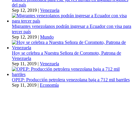
del país
Sep 12, 2019
|
Venezuela
Migrantes venezolanos podrán ingresar a Ecuador con visa para
tercer país
Sep 12, 2019
|
Mundo
Hoy se celebra a Nuestra Señora de Coromoto, Patrona de
Venezuela
Sep 11, 2019
|
Venezuela
OPEP: Producción petrolera venezolana baja a 712 mil barriles
Sep 11, 2019
|
Economía