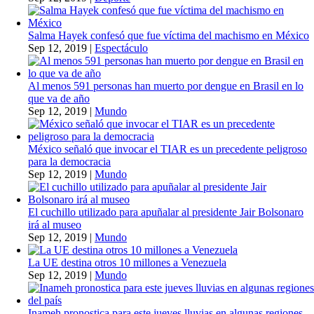
Salma Hayek confesó que fue víctima del machismo en México
Sep 12, 2019
|
Espectáculo
Al menos 591 personas han muerto por dengue en Brasil en lo
que va de año
Sep 12, 2019
|
Mundo
México señaló que invocar el TIAR es un precedente peligroso
para la democracia
Sep 12, 2019
|
Mundo
El cuchillo utilizado para apuñalar al presidente Jair Bolsonaro
irá al museo
Sep 12, 2019
|
Mundo
La UE destina otros 10 millones a Venezuela
Sep 12, 2019
|
Mundo
Inameh pronostica para este jueves lluvias en algunas regiones