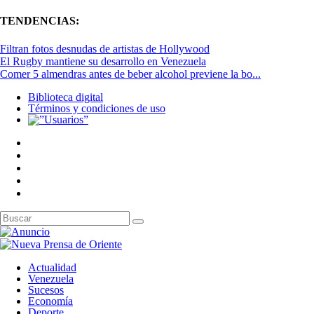
TENDENCIAS:
Filtran fotos desnudas de artistas de Hollywood
El Rugby mantiene su desarrollo en Venezuela
Comer 5 almendras antes de beber alcohol previene la bo...
Biblioteca digital
Términos y condiciones de uso
Actualidad
Venezuela
Sucesos
Economía
Deporte