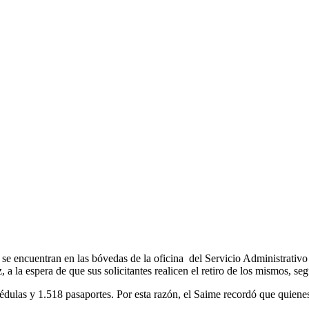
 se encuentran en las bóvedas de la oficina del Servicio Administrativo
a la espera de que sus solicitantes realicen el retiro de los mismos, s
cédulas y 1.518 pasaportes. Por esta razón, el Saime recordó que quien