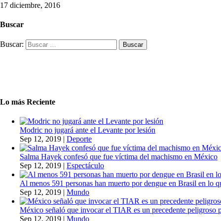
17 diciembre, 2016
Buscar
Buscar:
Lo más Reciente
Modric no jugará ante el Levante por lesión
Sep 12, 2019
|
Deporte
Salma Hayek confesó que fue víctima del machismo en México
Sep 12, 2019
|
Espectáculo
Al menos 591 personas han muerto por dengue en Brasil en lo q
Sep 12, 2019
|
Mundo
México señaló que invocar el TIAR es un precedente peligroso 
Sep 12, 2019
|
Mundo