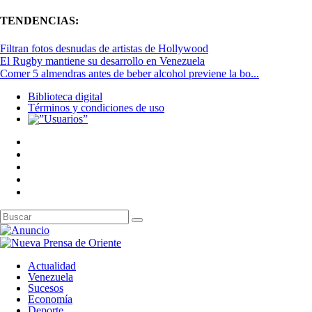
TENDENCIAS:
Filtran fotos desnudas de artistas de Hollywood
El Rugby mantiene su desarrollo en Venezuela
Comer 5 almendras antes de beber alcohol previene la bo...
Biblioteca digital
Términos y condiciones de uso
Actualidad
Venezuela
Sucesos
Economía
Deporte