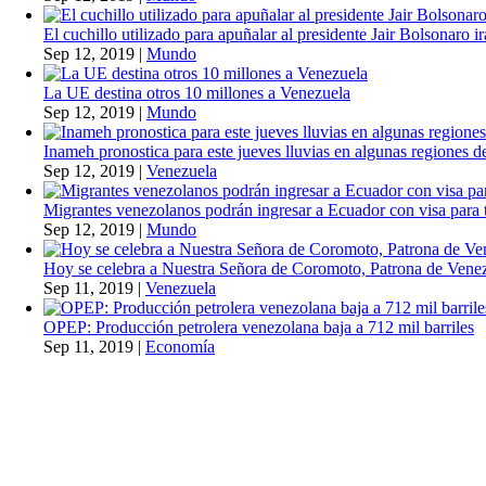
El cuchillo utilizado para apuñalar al presidente Jair Bolsonaro i
Sep 12, 2019
|
Mundo
La UE destina otros 10 millones a Venezuela
Sep 12, 2019
|
Mundo
Inameh pronostica para este jueves lluvias en algunas regiones de
Sep 12, 2019
|
Venezuela
Migrantes venezolanos podrán ingresar a Ecuador con visa para t
Sep 12, 2019
|
Mundo
Hoy se celebra a Nuestra Señora de Coromoto, Patrona de Vene
Sep 11, 2019
|
Venezuela
OPEP: Producción petrolera venezolana baja a 712 mil barriles
Sep 11, 2019
|
Economía