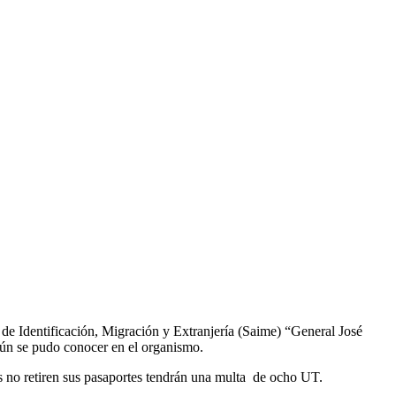
 de Identificación, Migración y Extranjería (Saime) “General José
egún se pudo conocer en el organismo.
es no retiren sus pasaportes tendrán una multa de ocho UT.