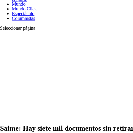
Mundo
Mundo Click
Espectáculo
Columnistas
Seleccionar página
Saime: Hay siete mil documentos sin retir