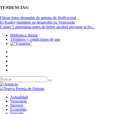
TENDENCIAS:
Filtran fotos desnudas de artistas de Hollywood
El Rugby mantiene su desarrollo en Venezuela
Comer 5 almendras antes de beber alcohol previene la bo...
Biblioteca digital
Términos y condiciones de uso
Actualidad
Venezuela
Sucesos
Economía
Deporte