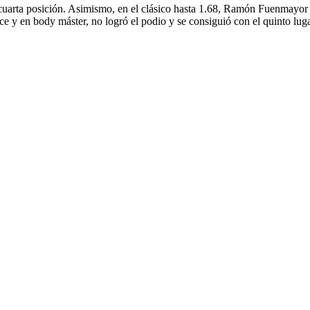
cuarta posición. Asimismo, en el clásico hasta 1.68, Ramón Fuenmayor y
e y en body máster, no logró el podio y se consiguió con el quinto luga