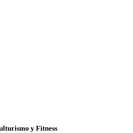
ulturismo y Fitness