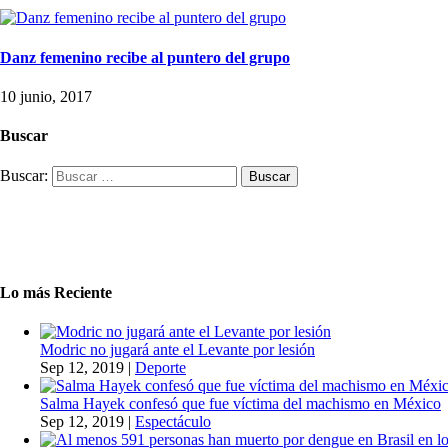
Danz femenino recibe al puntero del grupo
10 junio, 2017
Buscar
Buscar:
Lo más Reciente
Modric no jugará ante el Levante por lesión
Sep 12, 2019
|
Deporte
Salma Hayek confesó que fue víctima del machismo en México
Sep 12, 2019
|
Espectáculo