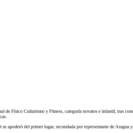
de Físico Culturismo y Fitness, categoría novatos e infantil, tras conq
cas.
ert se apoderó del primer lugar, secundada por representante de Aragua y