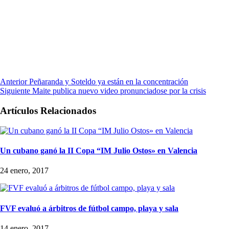
Anterior
Peñaranda y Soteldo ya están en la concentración
Siguiente
Maite publica nuevo video pronunciadose por la crisis
Artículos Relacionados
Un cubano ganó la II Copa “IM Julio Ostos» en Valencia
24 enero, 2017
FVF evaluó a árbitros de fútbol campo, playa y sala
14 enero, 2017