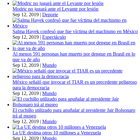
Modric no jugará ante el Levante por lesión
Sep 12, 2019
|
Deporte
Salma Hayek confesó que fue víctima del machismo en México
Sep 12, 2019
|
Espectáculo
Al menos 591 personas han muerto por dengue en Brasil en lo
que va de año
Sep 12, 2019
|
Mundo
México señaló que invocar el TIAR es un precedente peligroso
para la democracia
Sep 12, 2019
|
Mundo
El cuchillo utilizado para apuñalar al presidente Jair Bolsonaro
irá al museo
Sep 12, 2019
|
Mundo
La UE destina otros 10 millones a Venezuela
Sep 12, 2019
|
Mundo