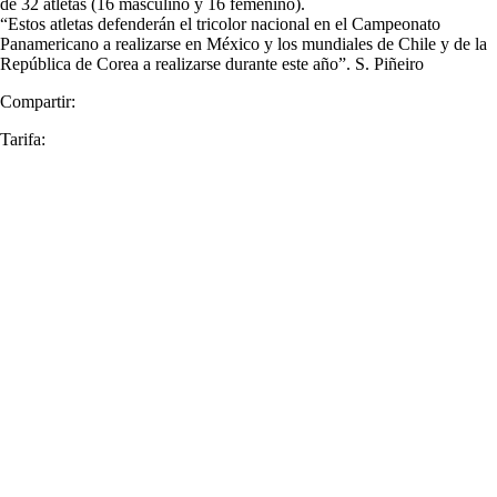
de 32 atletas (16 masculino y 16 femenino).
“Estos atletas defenderán el tricolor nacional en el Campeonato
Panamericano a realizarse en México y los mundiales de Chile y de la
República de Corea a realizarse durante este año”. S. Piñeiro
Compartir:
Tarifa: