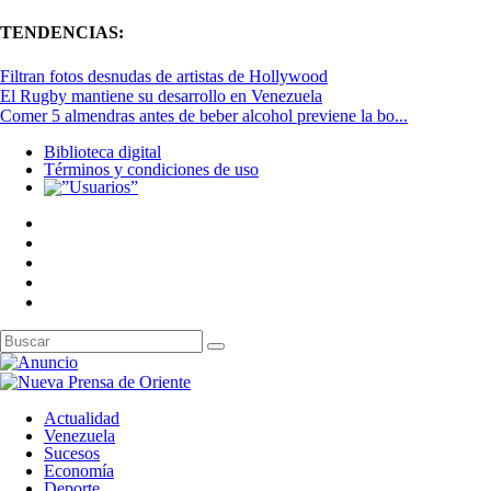
TENDENCIAS:
Filtran fotos desnudas de artistas de Hollywood
El Rugby mantiene su desarrollo en Venezuela
Comer 5 almendras antes de beber alcohol previene la bo...
Biblioteca digital
Términos y condiciones de uso
Actualidad
Venezuela
Sucesos
Economía
Deporte