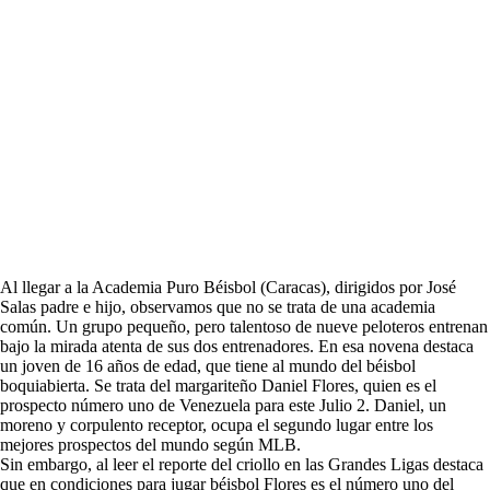
Al llegar a la Academia Puro Béisbol (Caracas), dirigidos por José
Salas padre e hijo, observamos que no se trata de una academia
común. Un grupo pequeño, pero talentoso de nueve peloteros entrenan
bajo la mirada atenta de sus dos entrenadores. En esa novena destaca
un joven de 16 años de edad, que tiene al mundo del béisbol
boquiabierta. Se trata del margariteño Daniel Flores, quien es el
prospecto número uno de Venezuela para este Julio 2. Daniel, un
moreno y corpulento receptor, ocupa el segundo lugar entre los
mejores prospectos del mundo según MLB.
Sin embargo, al leer el reporte del criollo en las Grandes Ligas destaca
que en condiciones para jugar béisbol Flores es el número uno del