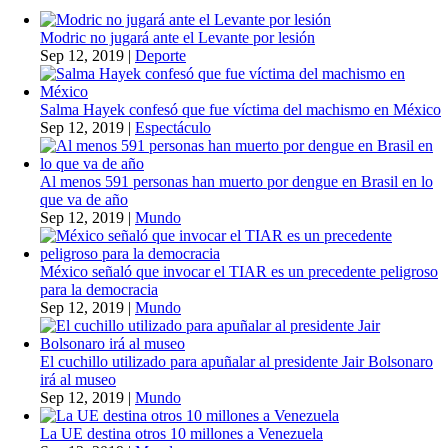
Modric no jugará ante el Levante por lesión
Sep 12, 2019
|
Deporte
Salma Hayek confesó que fue víctima del machismo en México
Sep 12, 2019
|
Espectáculo
Al menos 591 personas han muerto por dengue en Brasil en lo
que va de año
Sep 12, 2019
|
Mundo
México señaló que invocar el TIAR es un precedente peligroso
para la democracia
Sep 12, 2019
|
Mundo
El cuchillo utilizado para apuñalar al presidente Jair Bolsonaro
irá al museo
Sep 12, 2019
|
Mundo
La UE destina otros 10 millones a Venezuela