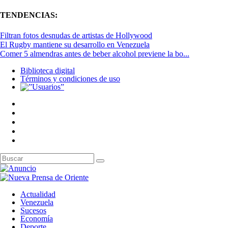
TENDENCIAS:
Filtran fotos desnudas de artistas de Hollywood
El Rugby mantiene su desarrollo en Venezuela
Comer 5 almendras antes de beber alcohol previene la bo...
Biblioteca digital
Términos y condiciones de uso
Actualidad
Venezuela
Sucesos
Economía
Deporte