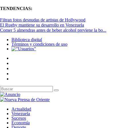
TENDENCIAS:
Filtran fotos desnudas de artistas de Hollywood
El Rugby mantiene su desarrollo en Venezuela
Comer 5 almendras antes de beber alcohol previene la bo...
Biblioteca digital
Términos y condiciones de uso
Actualidad
Venezuela
Sucesos
Economía
Deporte