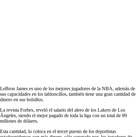
LeBron James es uno de los mejores jugadores de la NBA, además de
sus capacidades en los tabloncillos, también tiene una gran cantidad de
dinero en sus bolsillos.
La revista Forbes, reveló el salario del alero de los Lakers de Los
Ángeles, siendo el mejor pagado de toda la liga con un total de 89
millones de dólares.
Esta cantidad, lo coloca en el tercer puesto de los deportistas
estadounidenses con más dinero, sólo superado por los jugadores de