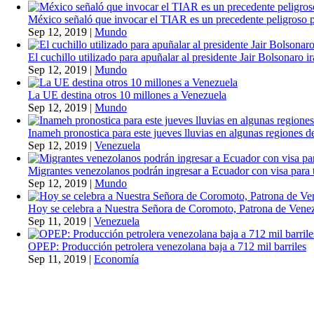
México señaló que invocar el TIAR es un precedente peligroso 
Sep 12, 2019
|
Mundo
El cuchillo utilizado para apuñalar al presidente Jair Bolsonaro i
Sep 12, 2019
|
Mundo
La UE destina otros 10 millones a Venezuela
Sep 12, 2019
|
Mundo
Inameh pronostica para este jueves lluvias en algunas regiones de
Sep 12, 2019
|
Venezuela
Migrantes venezolanos podrán ingresar a Ecuador con visa para t
Sep 12, 2019
|
Mundo
Hoy se celebra a Nuestra Señora de Coromoto, Patrona de Vene
Sep 11, 2019
|
Venezuela
OPEP: Producción petrolera venezolana baja a 712 mil barriles
Sep 11, 2019
|
Economía