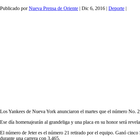
Publicado por
Nueva Prensa de Oriente
|
Dic 6, 2016
|
Deporte
|
Los Yankees de Nueva York anunciaron el martes que el número No. 2, el
Ese día homenajearán al grandeliga y una placa en su honor será rev
El número de Jeter es el número 21 retirado por el equipo. Ganó cinco 
durante una carrera con 3,465.