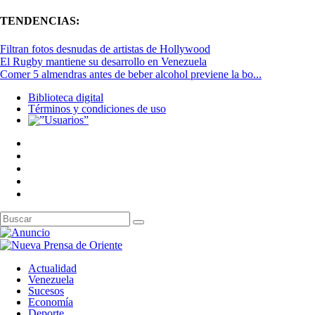
TENDENCIAS:
Filtran fotos desnudas de artistas de Hollywood
El Rugby mantiene su desarrollo en Venezuela
Comer 5 almendras antes de beber alcohol previene la bo...
Biblioteca digital
Términos y condiciones de uso
Actualidad
Venezuela
Sucesos
Economía
Deporte