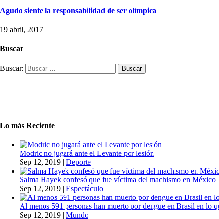
Agudo siente la responsabilidad de ser olímpica
19 abril, 2017
Buscar
Buscar:
Lo más Reciente
Modric no jugará ante el Levante por lesión
Sep 12, 2019
|
Deporte
Salma Hayek confesó que fue víctima del machismo en México
Sep 12, 2019
|
Espectáculo
Al menos 591 personas han muerto por dengue en Brasil en lo q
Sep 12, 2019
|
Mundo