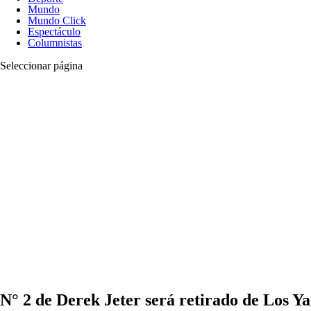
Mundo
Mundo Click
Espectáculo
Columnistas
Seleccionar página
N° 2 de Derek Jeter será retirado de Los Y