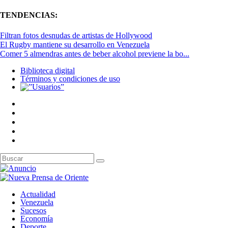
TENDENCIAS:
Filtran fotos desnudas de artistas de Hollywood
El Rugby mantiene su desarrollo en Venezuela
Comer 5 almendras antes de beber alcohol previene la bo...
Biblioteca digital
Términos y condiciones de uso
Actualidad
Venezuela
Sucesos
Economía
Deporte