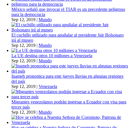
México señaló que invocar el TIAR es un precedente peligroso
para la democracia
Sep 12, 2019
|
Mundo
El cuchillo utilizado para apuñalar al presidente Jair Bolsonaro
irá al museo
Sep 12, 2019
|
Mundo
La UE destina otros 10 millones a Venezuela
Sep 12, 2019
|
Mundo
Inameh pronostica para este jueves lluvias en algunas regiones
del país
Sep 12, 2019
|
Venezuela
Migrantes venezolanos podrán ingresar a Ecuador con visa para
tercer país
Sep 12, 2019
|
Mundo
Hoy se celebra a Nuestra Señora de Coromoto, Patrona de