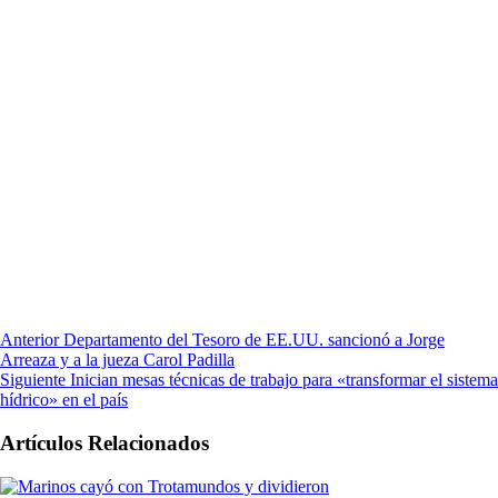
Anterior
Departamento del Tesoro de EE.UU. sancionó a Jorge
Arreaza y a la jueza Carol Padilla
Siguiente
Inician mesas técnicas de trabajo para «transformar el sistema
hídrico» en el país
Artículos Relacionados