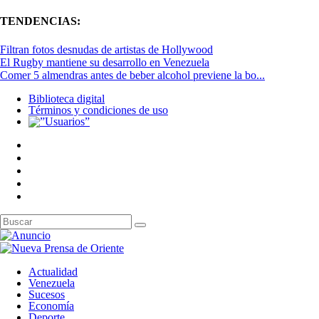
TENDENCIAS:
Filtran fotos desnudas de artistas de Hollywood
El Rugby mantiene su desarrollo en Venezuela
Comer 5 almendras antes de beber alcohol previene la bo...
Biblioteca digital
Términos y condiciones de uso
Actualidad
Venezuela
Sucesos
Economía
Deporte