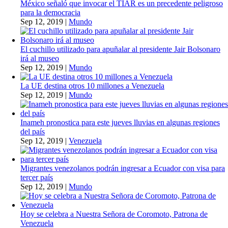
México señaló que invocar el TIAR es un precedente peligroso
para la democracia
Sep 12, 2019
|
Mundo
El cuchillo utilizado para apuñalar al presidente Jair Bolsonaro
irá al museo
Sep 12, 2019
|
Mundo
La UE destina otros 10 millones a Venezuela
Sep 12, 2019
|
Mundo
Inameh pronostica para este jueves lluvias en algunas regiones
del país
Sep 12, 2019
|
Venezuela
Migrantes venezolanos podrán ingresar a Ecuador con visa para
tercer país
Sep 12, 2019
|
Mundo
Hoy se celebra a Nuestra Señora de Coromoto, Patrona de
Venezuela