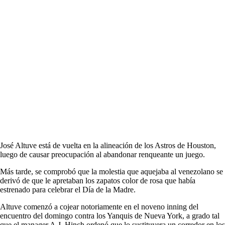
José Altuve está de vuelta en la alineación de los Astros de Houston,
luego de causar preocupación al abandonar renqueante un juego.
Más tarde, se comprobó que la molestia que aquejaba al venezolano se
derivó de que le apretaban los zapatos color de rosa que había
estrenado para celebrar el Día de la Madre.
Altuve comenzó a cojear notoriamente en el noveno inning del
encuentro del domingo contra los Yanquis de Nueva York, a grado tal
que el manager A.J. Hinch ordenó que lo sustituyera un corredor en los