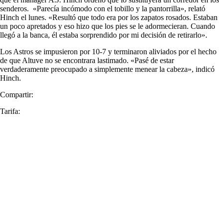
senderos. «Parecía incómodo con el tobillo y la pantorrilla», relató
Hinch el lunes. «Resultó que todo era por los zapatos rosados. Estaban
un poco apretados y eso hizo que los pies se le adormecieran. Cuando
llegó a la banca, él estaba sorprendido por mi decisión de retirarlo».
Los Astros se impusieron por 10-7 y terminaron aliviados por el hecho
de que Altuve no se encontrara lastimado. «Pasé de estar
verdaderamente preocupado a simplemente menear la cabeza», indicó
Hinch.
Compartir:
Tarifa: