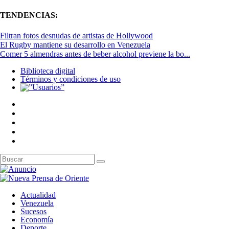
TENDENCIAS:
Filtran fotos desnudas de artistas de Hollywood
El Rugby mantiene su desarrollo en Venezuela
Comer 5 almendras antes de beber alcohol previene la bo...
Biblioteca digital
Términos y condiciones de uso
Actualidad
Venezuela
Sucesos
Economía
Deporte