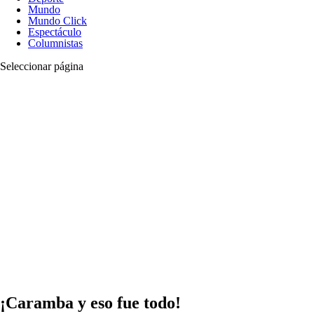
Mundo
Mundo Click
Espectáculo
Columnistas
Seleccionar página
¡Caramba y eso fue todo!