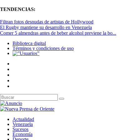
TENDENCIAS:
Filtran fotos desnudas de artistas de Hollywood
El Rugby mantiene su desarrollo en Venezuela
Comer 5 almendras antes de beber alcohol previene la bo...
Biblioteca digital
Términos y condiciones de uso
Actualidad
Venezuela
Sucesos
Economía
Deporte