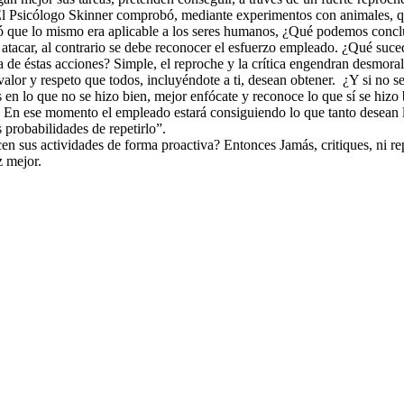
ial. El Psicólogo Skinner comprobó, mediante experimentos con animales
có que lo mismo era aplicable a los seres humanos, ¿Qué podemos conclui
, ni atacar, al contrario se debe reconocer el esfuerzo empleado. ¿Qué su
a de éstas acciones? Simple, el reproche y la crítica engendran desmora
valor y respeto que todos, incluyéndote a ti, desean obtener. ¿Y si no se
n lo que no se hizo bien, mejor enfócate y reconoce lo que sí se hizo b
. En ese momento el empleado estará consiguiendo lo que tanto desean
probabilidades de repetirlo”.
en sus actividades de forma proactiva? Entonces Jamás, critiques, ni re
z mejor.