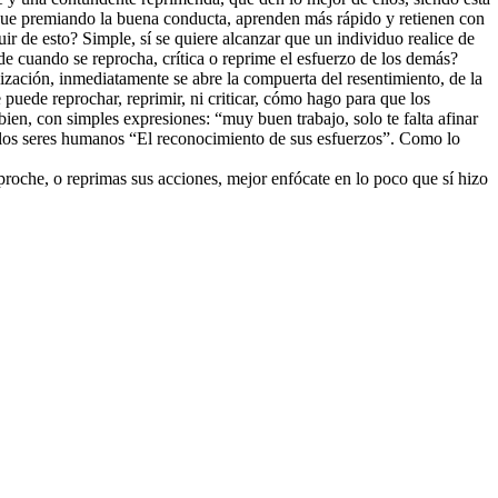
, que premiando la buena conducta, aprenden más rápido y retienen con
r de esto? Simple, sí se quiere alcanzar que un individuo realice de
cede cuando se reprocha, crítica o reprime el esfuerzo de los demás?
lización, inmediatamente se abre la compuerta del resentimiento, de la
 puede reprochar, reprimir, ni criticar, cómo hago para que los
ien, con simples expresiones: “muy buen trabajo, solo te falta afinar
 los seres humanos “El reconocimiento de sus esfuerzos”. Como lo
proche, o reprimas sus acciones, mejor enfócate en lo poco que sí hizo