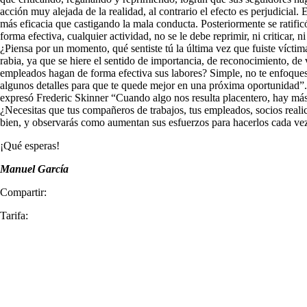
acción muy alejada de la realidad, al contrario el efecto es perjudic
más eficacia que castigando la mala conducta. Posteriormente se ratifi
forma efectiva, cualquier actividad, no se le debe reprimir, ni criticar
¿Piensa por un momento, qué sentiste tú la última vez que fuiste víctim
rabia, ya que se hiere el sentido de importancia, de reconocimiento, de 
empleados hagan de forma efectiva sus labores? Simple, no te enfoques e
algunos detalles para que te quede mejor en una próxima oportunidad”
expresó Frederic Skinner “Cuando algo nos resulta placentero, hay más 
¿Necesitas que tus compañeros de trabajos, tus empleados, socios realic
bien, y observarás como aumentan sus esfuerzos para hacerlos cada ve
¡Qué esperas!
Manuel García
Compartir:
Tarifa: