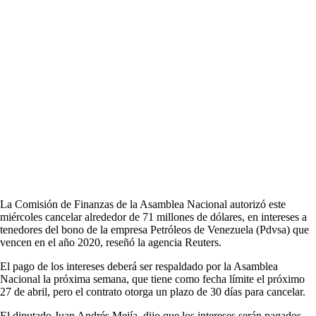
La Comisión de Finanzas de la Asamblea Nacional autorizó este
miércoles cancelar alrededor de 71 millones de dólares, en intereses a
tenedores del bono de la empresa Petróleos de Venezuela (Pdvsa) que
vencen en el año 2020, reseñó la agencia Reuters.
El pago de los intereses deberá ser respaldado por la Asamblea
Nacional la próxima semana, que tiene como fecha límite el próximo
27 de abril, pero el contrato otorga un plazo de 30 días para cancelar.
El diputado Juan Andrés Mejía, dijo que los intereses serán pagados