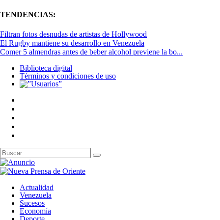
TENDENCIAS:
Filtran fotos desnudas de artistas de Hollywood
El Rugby mantiene su desarrollo en Venezuela
Comer 5 almendras antes de beber alcohol previene la bo...
Biblioteca digital
Términos y condiciones de uso
Actualidad
Venezuela
Sucesos
Economía
Deporte