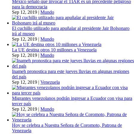
México señaló que invocar el TIAR es un precedente peligroso
para la democracia
Sep 12, 2019
|
Mundo
El cuchillo utilizado para apuñalar al presidente Jair Bolsonaro
irá al museo
Sep 12, 2019
|
Mundo
La UE destina otros 10 millones a Venezuela
Sep 12, 2019
|
Mundo
Inameh pronostica para este jueves lluvias en algunas regiones
del país
Sep 12, 2019
|
Venezuela
Migrantes venezolanos podrán ingresar a Ecuador con visa para
tercer país
Sep 12, 2019
|
Mundo
Hoy se celebra a Nuestra Señora de Coromoto, Patrona de
Venezuela