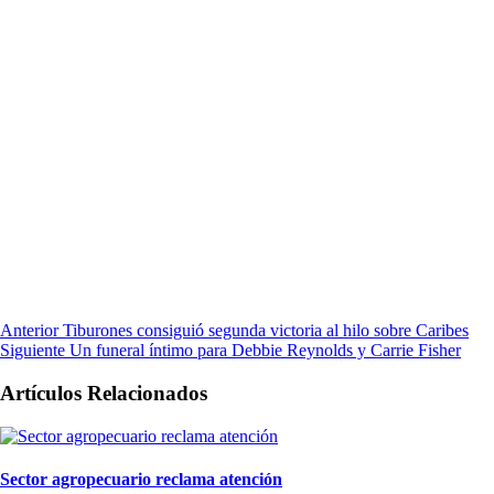
Anterior
Tiburones consiguió segunda victoria al hilo sobre Caribes
Siguiente
Un funeral íntimo para Debbie Reynolds y Carrie Fisher
Artículos Relacionados
Sector agropecuario reclama atención