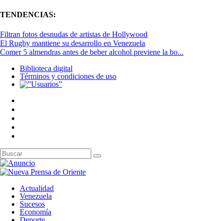
TENDENCIAS:
Filtran fotos desnudas de artistas de Hollywood
El Rugby mantiene su desarrollo en Venezuela
Comer 5 almendras antes de beber alcohol previene la bo...
Biblioteca digital
Términos y condiciones de uso
Actualidad
Venezuela
Sucesos
Economía
Deporte