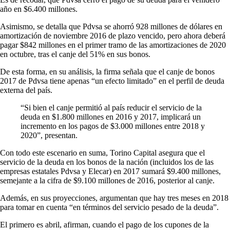
año en $6.400 millones.
Asimismo, se detalla que Pdvsa se ahorró 928 millones de dólares en
amortización de noviembre 2016 de plazo vencido, pero ahora deberá
pagar $842 millones en el primer tramo de las amortizaciones de 2020
en octubre, tras el canje del 51% en sus bonos.
De esta forma, en su análisis, la firma señala que el canje de bonos
2017 de Pdvsa tiene apenas “un efecto limitado” en el perfil de deuda
externa del país.
“Si bien el canje permitió al país reducir el servicio de la
deuda en $1.800 millones en 2016 y 2017, implicará un
incremento en los pagos de $3.000 millones entre 2018 y
2020”, presentan.
Con todo este escenario en suma, Torino Capital asegura que el
servicio de la deuda en los bonos de la nación (incluidos los de las
empresas estatales Pdvsa y Elecar) en 2017 sumará $9.400 millones,
semejante a la cifra de $9.100 millones de 2016, posterior al canje.
Además, en sus proyecciones, argumentan que hay tres meses en 2018
para tomar en cuenta “en términos del servicio pesado de la deuda”.
El primero es abril, afirman, cuando el pago de los cupones de la