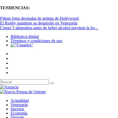
TENDENCIAS:
Filtran fotos desnudas de artistas de Hollywood
El Rugby mantiene su desarrollo en Venezuela
Comer 5 almendras antes de beber alcohol previene la bo...
Biblioteca digital
Términos y condiciones de uso
Actualidad
Venezuela
Sucesos
Economía
Deporte