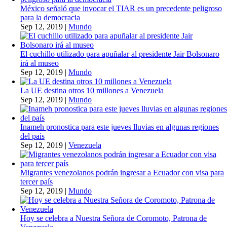
México señaló que invocar el TIAR es un precedente peligroso
para la democracia
Sep 12, 2019
|
Mundo
El cuchillo utilizado para apuñalar al presidente Jair Bolsonaro
irá al museo
Sep 12, 2019
|
Mundo
La UE destina otros 10 millones a Venezuela
Sep 12, 2019
|
Mundo
Inameh pronostica para este jueves lluvias en algunas regiones
del país
Sep 12, 2019
|
Venezuela
Migrantes venezolanos podrán ingresar a Ecuador con visa para
tercer país
Sep 12, 2019
|
Mundo
Hoy se celebra a Nuestra Señora de Coromoto, Patrona de