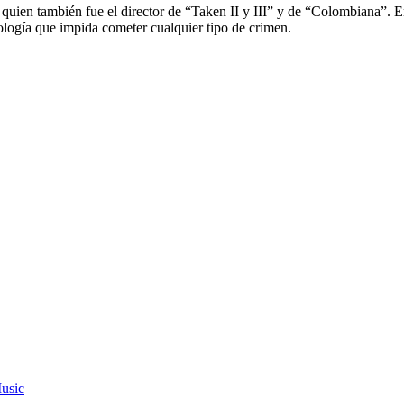
uien también fue el director de “Taken II y III” y de “Colombiana”. En
ología que impida cometer cualquier tipo de crimen.
usic