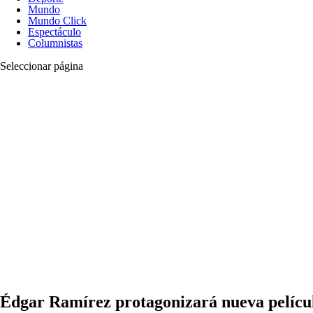
Mundo
Mundo Click
Espectáculo
Columnistas
Seleccionar página
Édgar Ramírez protagonizará nueva películ