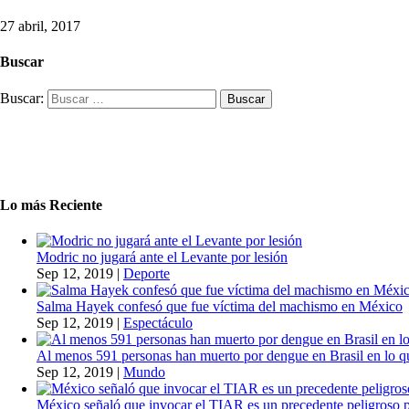
27 abril, 2017
Buscar
Buscar:
Lo más Reciente
Modric no jugará ante el Levante por lesión
Sep 12, 2019
|
Deporte
Salma Hayek confesó que fue víctima del machismo en México
Sep 12, 2019
|
Espectáculo
Al menos 591 personas han muerto por dengue en Brasil en lo q
Sep 12, 2019
|
Mundo
México señaló que invocar el TIAR es un precedente peligroso 