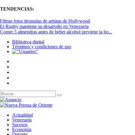
TENDENCIAS:
Filtran fotos desnudas de artistas de Hollywood
El Rugby mantiene su desarrollo en Venezuela
Comer 5 almendras antes de beber alcohol previene la bo...
Biblioteca digital
Términos y condiciones de uso
Actualidad
Venezuela
Sucesos
Economía
Deporte