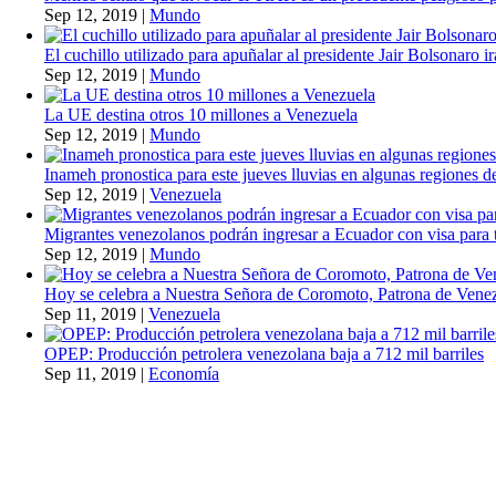
Sep 12, 2019
|
Mundo
El cuchillo utilizado para apuñalar al presidente Jair Bolsonaro i
Sep 12, 2019
|
Mundo
La UE destina otros 10 millones a Venezuela
Sep 12, 2019
|
Mundo
Inameh pronostica para este jueves lluvias en algunas regiones de
Sep 12, 2019
|
Venezuela
Migrantes venezolanos podrán ingresar a Ecuador con visa para t
Sep 12, 2019
|
Mundo
Hoy se celebra a Nuestra Señora de Coromoto, Patrona de Vene
Sep 11, 2019
|
Venezuela
OPEP: Producción petrolera venezolana baja a 712 mil barriles
Sep 11, 2019
|
Economía