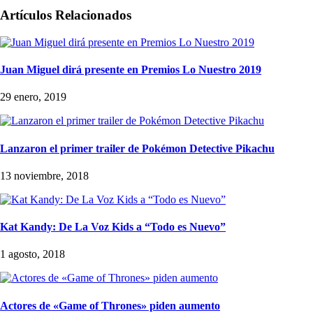
Artículos Relacionados
Juan Miguel dirá presente en Premios Lo Nuestro 2019
29 enero, 2019
Lanzaron el primer trailer de Pokémon Detective Pikachu
13 noviembre, 2018
Kat Kandy: De La Voz Kids a “Todo es Nuevo”
1 agosto, 2018
Actores de «Game of Thrones» piden aumento