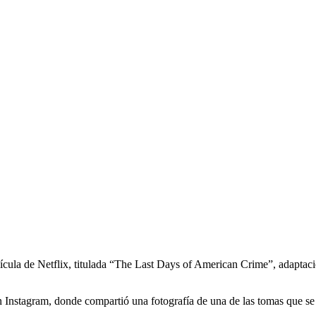
película de Netflix, titulada “The Last Days of American Crime”, ada
 en Instagram, donde compartió una fotografía de una de las tomas que s