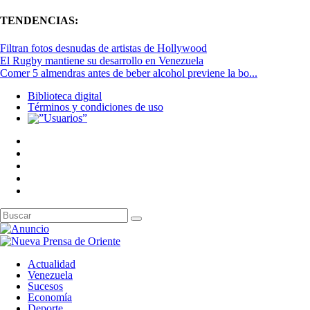
TENDENCIAS:
Filtran fotos desnudas de artistas de Hollywood
El Rugby mantiene su desarrollo en Venezuela
Comer 5 almendras antes de beber alcohol previene la bo...
Biblioteca digital
Términos y condiciones de uso
Actualidad
Venezuela
Sucesos
Economía
Deporte