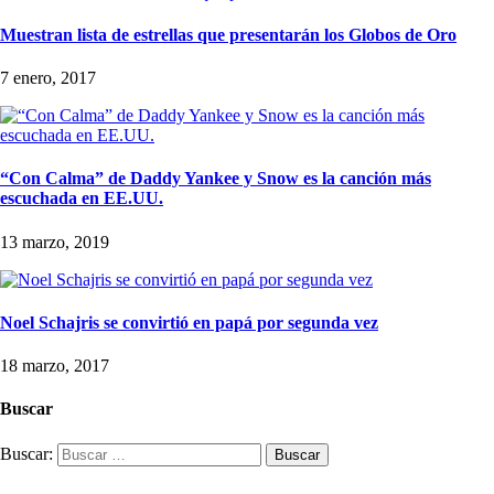
Muestran lista de estrellas que presentarán los Globos de Oro
7 enero, 2017
“Con Calma” de Daddy Yankee y Snow es la canción más
escuchada en EE.UU.
13 marzo, 2019
Noel Schajris se convirtió en papá por segunda vez
18 marzo, 2017
Buscar
Buscar: