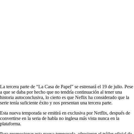
La tercera parte de “La Casa de Papel” se estrenará el 19 de julio. Pese
a que se daba por hecho que no tendría continuación al tener una
historia autoconclusiva, lo cierto es que Neflix ha considerado que la
serie tenía suficiente éxito y nos presentan una tercera parte.
Esta nueva temporada se emitirá en exclusiva por Netflix, después de
convertirse en la seria de habla no inglesa más vista nunca en la
plataforma.
Para promocionar esta nueva temporada, ofrecieron el tráiler oficial de