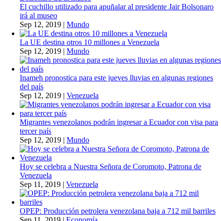
El cuchillo utilizado para apuñalar al presidente Jair Bolsonaro
irá al museo
Sep 12, 2019
|
Mundo
La UE destina otros 10 millones a Venezuela
Sep 12, 2019
|
Mundo
Inameh pronostica para este jueves lluvias en algunas regiones
del país
Sep 12, 2019
|
Venezuela
Migrantes venezolanos podrán ingresar a Ecuador con visa para
tercer país
Sep 12, 2019
|
Mundo
Hoy se celebra a Nuestra Señora de Coromoto, Patrona de
Venezuela
Sep 11, 2019
|
Venezuela
OPEP: Producción petrolera venezolana baja a 712 mil barriles
Sep 11, 2019
|
Economía