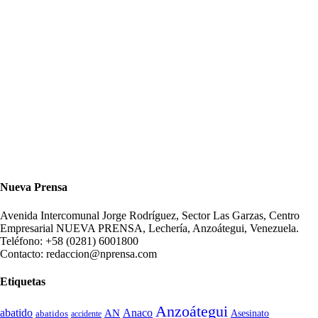
Nueva Prensa
Avenida Intercomunal Jorge Rodríguez, Sector Las Garzas, Centro
Empresarial NUEVA PRENSA, Lechería, Anzoátegui, Venezuela.
Teléfono: +58 (0281) 6001800
Contacto: redaccion@nprensa.com
Etiquetas
Anzoátegui
abatido
Anaco
AN
Asesinato
abatidos
accidente