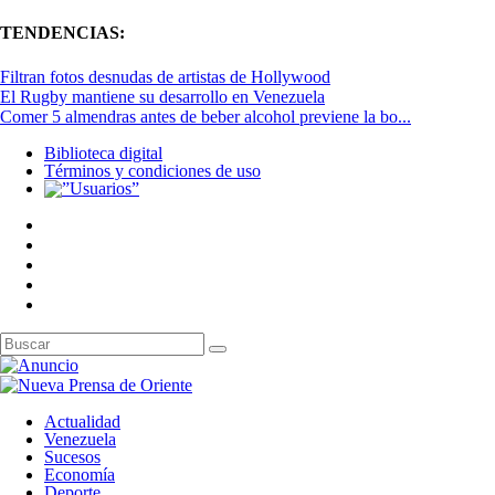
TENDENCIAS:
Filtran fotos desnudas de artistas de Hollywood
El Rugby mantiene su desarrollo en Venezuela
Comer 5 almendras antes de beber alcohol previene la bo...
Biblioteca digital
Términos y condiciones de uso
Actualidad
Venezuela
Sucesos
Economía
Deporte