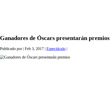
Ganadores de Óscars presentarán premios
Publicado por
|
Feb 3, 2017
|
Espectáculo
|