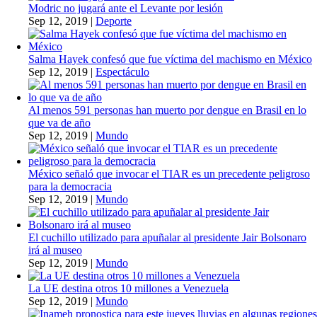
Modric no jugará ante el Levante por lesión
Sep 12, 2019
|
Deporte
Salma Hayek confesó que fue víctima del machismo en México
Sep 12, 2019
|
Espectáculo
Al menos 591 personas han muerto por dengue en Brasil en lo
que va de año
Sep 12, 2019
|
Mundo
México señaló que invocar el TIAR es un precedente peligroso
para la democracia
Sep 12, 2019
|
Mundo
El cuchillo utilizado para apuñalar al presidente Jair Bolsonaro
irá al museo
Sep 12, 2019
|
Mundo
La UE destina otros 10 millones a Venezuela
Sep 12, 2019
|
Mundo