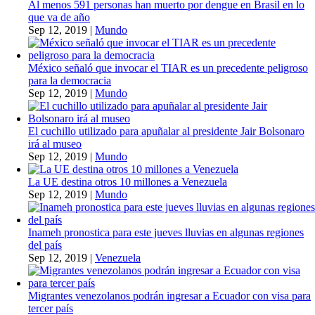
Al menos 591 personas han muerto por dengue en Brasil en lo
que va de año
Sep 12, 2019
|
Mundo
México señaló que invocar el TIAR es un precedente peligroso
para la democracia
Sep 12, 2019
|
Mundo
El cuchillo utilizado para apuñalar al presidente Jair Bolsonaro
irá al museo
Sep 12, 2019
|
Mundo
La UE destina otros 10 millones a Venezuela
Sep 12, 2019
|
Mundo
Inameh pronostica para este jueves lluvias en algunas regiones
del país
Sep 12, 2019
|
Venezuela
Migrantes venezolanos podrán ingresar a Ecuador con visa para
tercer país