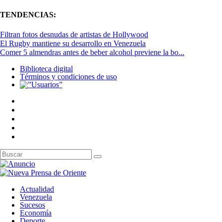
TENDENCIAS:
Filtran fotos desnudas de artistas de Hollywood
El Rugby mantiene su desarrollo en Venezuela
Comer 5 almendras antes de beber alcohol previene la bo...
Biblioteca digital
Términos y condiciones de uso
Actualidad
Venezuela
Sucesos
Economía
Deporte