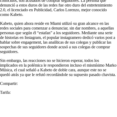
conocidos, son acusados de comprar seguidores. La persona que
denunció a estos duros de las redes fue otro duro del entretenimiento
2.0, el licenciado en Publicidad, Carlos Lorenzo, mejor conocido
como Kabeto.
Kabeto, quien ahora reside en Miami utilizó su gran alcance en las
redes sociales para comenzar a denunciar, sin dar nombres, a aquellas
personas que según él “estafan” a los seguidores. Mediante una serie
de historias en Instagram, el popular instagramero dedicó varios post a
hablar sobre engagement, las analíticas de sus colegas y publicar las
sospechas de sus seguidores donde acusó a sus colegas de comprar
seguidores.
Sin embargo, las reacciones no se hicieron esperar, todos los
implicados en la polémica le respondieron incluso el mismísimo Marko
Música, el cual señaló a Kabeto de doble cara, aunque este no se
quedó atrás ya que le refutó recordándole su supuesto pasado chavista.
Compartir:
Tarifa: