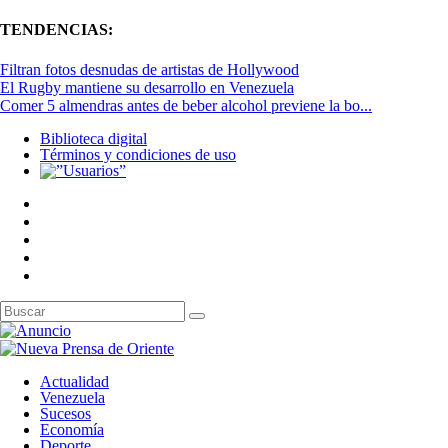
TENDENCIAS:
Filtran fotos desnudas de artistas de Hollywood
El Rugby mantiene su desarrollo en Venezuela
Comer 5 almendras antes de beber alcohol previene la bo...
Biblioteca digital
Términos y condiciones de uso
Actualidad
Venezuela
Sucesos
Economía
Deporte