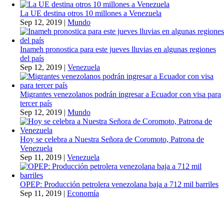
La UE destina otros 10 millones a Venezuela
Sep 12, 2019
|
Mundo
Inameh pronostica para este jueves lluvias en algunas regiones
del país
Sep 12, 2019
|
Venezuela
Migrantes venezolanos podrán ingresar a Ecuador con visa para
tercer país
Sep 12, 2019
|
Mundo
Hoy se celebra a Nuestra Señora de Coromoto, Patrona de
Venezuela
Sep 11, 2019
|
Venezuela
OPEP: Producción petrolera venezolana baja a 712 mil barriles
Sep 11, 2019
|
Economía