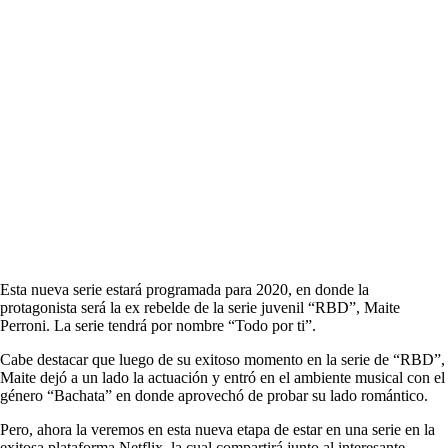
Esta nueva serie estará programada para 2020, en donde la
protagonista será la ex rebelde de la serie juvenil “RBD”, Maite
Perroni. La serie tendrá por nombre “Todo por ti”.
Cabe destacar que luego de su exitoso momento en la serie de “RBD”,
Maite dejó a un lado la actuación y entró en el ambiente musical con el
género “Bachata” en donde aprovechó de probar su lado romántico.
Pero, ahora la veremos en esta nueva etapa de estar en una serie en la
exitosa plataforma Netflix, la cual compartirá junto al interesante