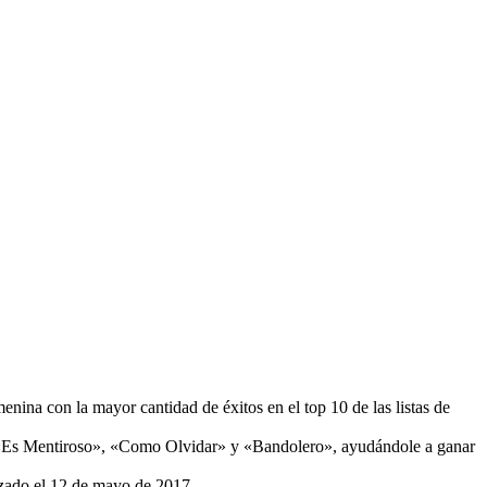
menina con la mayor cantidad de éxitos en el top 10 de las listas de
omo «Es Mentiroso», «Como Olvidar» y «Bandolero», ayudándole a ganar
anzado el 12 de mayo de 2017.