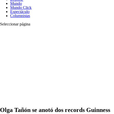
Mundo
Mundo Click
Espectáculo
Columnistas
Seleccionar página
Olga Tañón se anotó dos records Guinness