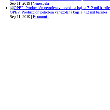
Sep 11, 2019
|
Venezuela
OPEP: Producción petrolera venezolana baja a 712 mil barriles
Sep 11, 2019
|
Economía