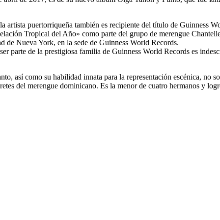
a artista puertorriqueña también es recipiente del título de Guinness 
velación Tropical del Año» como parte del grupo de merengue Chantelle
dad de Nueva York, en la sede de Guinness World Records.
r parte de la prestigiosa familia de Guinness World Records es indescri
o, así como su habilidad innata para la representación escénica, no solo
retes del merengue dominicano. Es la menor de cuatro hermanos y logró 