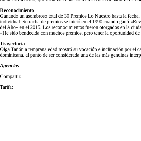
Reconocimiento
Ganando un asombroso total de 30 Premios Lo Nuestro hasta la fecha, l
individual. Su racha de premios se inició en el 1990 cuando ganó «Re
del Año» en el 2015. Los reconocimientos fueron otorgados en la ciu
«He sido bendecida con muchos premios, pero tener la oportunidad de se
Trayectoria
Olga Tañón a temprana edad mostró su vocación e inclinación por el cant
dominicana, al punto de ser considerada una de las más genuinas intérp
Agencias
Compartir:
Tarifa: