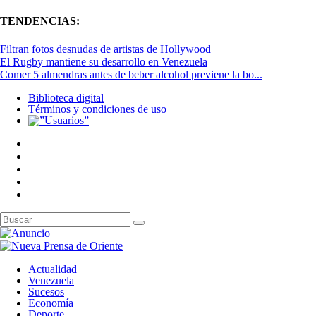
TENDENCIAS:
Filtran fotos desnudas de artistas de Hollywood
El Rugby mantiene su desarrollo en Venezuela
Comer 5 almendras antes de beber alcohol previene la bo...
Biblioteca digital
Términos y condiciones de uso
Actualidad
Venezuela
Sucesos
Economía
Deporte