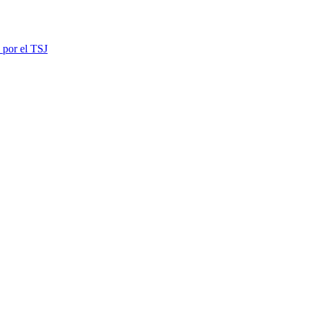
 por el TSJ