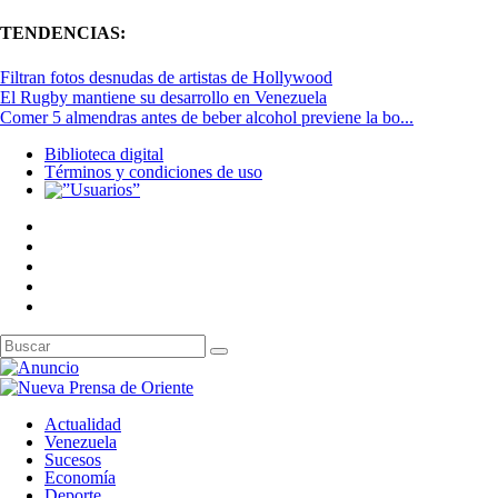
TENDENCIAS:
Filtran fotos desnudas de artistas de Hollywood
El Rugby mantiene su desarrollo en Venezuela
Comer 5 almendras antes de beber alcohol previene la bo...
Biblioteca digital
Términos y condiciones de uso
Actualidad
Venezuela
Sucesos
Economía
Deporte