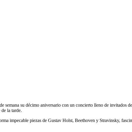
de semana su décimo aniversario con un concierto lleno de invitados d
de la tarde.
rma impecable piezas de Gustav Holst, Beethoven y Stravinsky, fascina