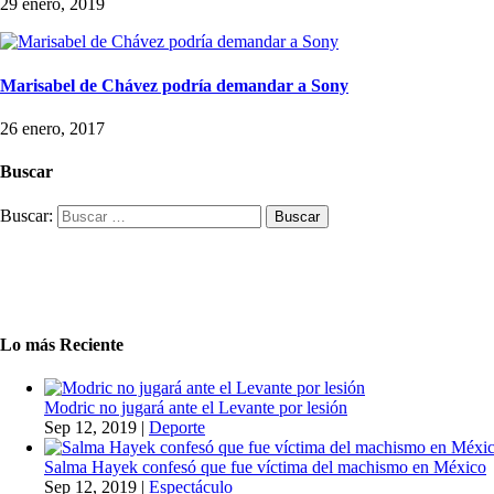
29 enero, 2019
Marisabel de Chávez podría demandar a Sony
26 enero, 2017
Buscar
Buscar:
Lo más Reciente
Modric no jugará ante el Levante por lesión
Sep 12, 2019
|
Deporte
Salma Hayek confesó que fue víctima del machismo en México
Sep 12, 2019
|
Espectáculo