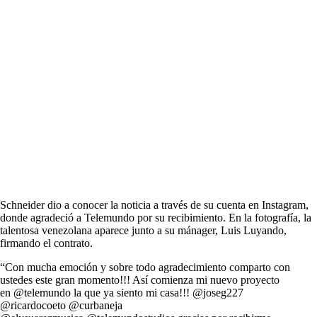
Schneider dio a conocer la noticia a través de su cuenta en Instagram,
donde agradeció a Telemundo por su recibimiento. En la fotografía, la
talentosa venezolana aparece junto a su mánager, Luis Luyando,
firmando el contrato.
“Con mucha emoción y sobre todo agradecimiento comparto con
ustedes este gran momento!!! Así comienza mi nuevo proyecto
en @telemundo la que ya siento mi casa!!! @joseg227
@ricardocoeto @curbaneja