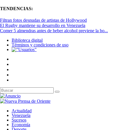
TENDENCIAS:
Filtran fotos desnudas de artistas de Hollywood
El Rugby mantiene su desarrollo en Venezuela
Comer 5 almendras antes de beber alcohol previene la bo...
Biblioteca digital
Términos y condiciones de uso
Actualidad
Venezuela
Sucesos
Economía
Deporte