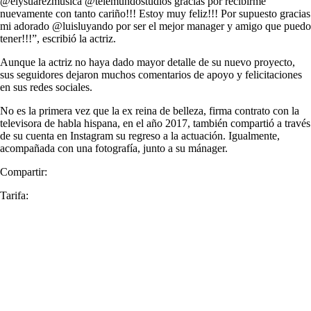
@elysuarezmusica @telemundostudios gracias por recibirme
nuevamente con tanto cariño!!! Estoy muy feliz!!! Por supuesto gracias
mi adorado @luisluyando por ser el mejor manager y amigo que puedo
tener!!!”, escribió la actriz.
Aunque la actriz no haya dado mayor detalle de su nuevo proyecto,
sus seguidores dejaron muchos comentarios de apoyo y felicitaciones
en sus redes sociales.
No es la primera vez que la ex reina de belleza, firma contrato con la
televisora de habla hispana, en el año 2017, también compartió a través
de su cuenta en Instagram su regreso a la actuación. Igualmente,
acompañada con una fotografía, junto a su mánager.
Compartir:
Tarifa: