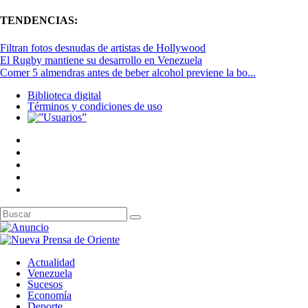
TENDENCIAS:
Filtran fotos desnudas de artistas de Hollywood
El Rugby mantiene su desarrollo en Venezuela
Comer 5 almendras antes de beber alcohol previene la bo...
Biblioteca digital
Términos y condiciones de uso
Actualidad
Venezuela
Sucesos
Economía
Deporte