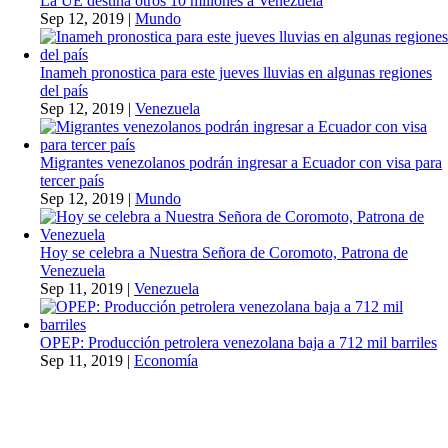
La UE destina otros 10 millones a Venezuela
Sep 12, 2019
|
Mundo
Inameh pronostica para este jueves lluvias en algunas regiones
del país
Sep 12, 2019
|
Venezuela
Migrantes venezolanos podrán ingresar a Ecuador con visa para
tercer país
Sep 12, 2019
|
Mundo
Hoy se celebra a Nuestra Señora de Coromoto, Patrona de
Venezuela
Sep 11, 2019
|
Venezuela
OPEP: Producción petrolera venezolana baja a 712 mil barriles
Sep 11, 2019
|
Economía