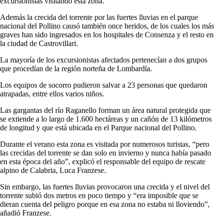
excursionistas visitando esta zona.
Además la crecida del torrente por las fuertes lluvias en el parque
nacional del Pollino causó también once heridos, de los cuales los más
graves han sido ingresados en los hospitales de Consenza y el resto en
la ciudad de Castrovillari.
La mayoría de los excursionistas afectados pertenecían a dos grupos
que procedían de la región norteña de Lombardía.
Los equipos de socorro pudieron salvar a 23 personas que quedaron
atrapadas, entre ellos varios niños.
Las gargantas del río Raganello forman un área natural protegida que
se extiende a lo largo de 1.600 hectáreas y un cañón de 13 kilómetros
de longitud y que está ubicada en el Parque nacional del Pollino.
Durante el verano esta zona es visitada por numerosos turistas, “pero
las crecidas del torrente se dan solo en invierno y nunca había pasado
en esta época del año”, explicó el responsable del equipo de rescate
alpino de Calabria, Luca Franzese.
Sin embargo, las fuertes lluvias provocaron una crecida y el nivel del
torrente subió dos metros en poco tiempo y “era imposible que se
dieran cuenta del peligro porque en esa zona no estaba ni lloviendo”,
añadió Franzese.