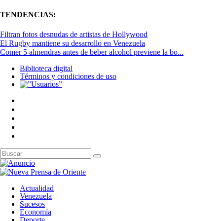
TENDENCIAS:
Filtran fotos desnudas de artistas de Hollywood
El Rugby mantiene su desarrollo en Venezuela
Comer 5 almendras antes de beber alcohol previene la bo...
Biblioteca digital
Términos y condiciones de uso
Actualidad
Venezuela
Sucesos
Economía
Deporte