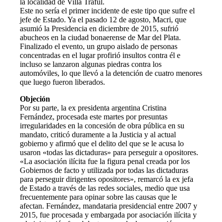
la localidad de Villa Traful.
Este no sería el primer incidente de este tipo que sufre el
jefe de Estado. Ya el pasado 12 de agosto, Macri, que
asumió la Presidencia en diciembre de 2015, sufrió
abucheos en la ciudad bonaerense de Mar del Plata.
Finalizado el evento, un grupo aislado de personas
concentradas en el lugar profirió insultos contra él e
incluso se lanzaron algunas piedras contra los
automóviles, lo que llevó a la detención de cuatro menores
que luego fueron liberados.
Objeción
Por su parte, la ex presidenta argentina Cristina
Fernández, procesada este martes por presuntas
irregularidades en la concesión de obra pública en su
mandato, criticó duramente a la Justicia y al actual
gobierno y afirmó que el delito del que se le acusa lo
usaron «todas las dictaduras» para perseguir a opositores.
«La asociación ilícita fue la figura penal creada por los
Gobiernos de facto y utilizada por todas las dictaduras
para perseguir dirigentes opositores», remarcó la ex jefa
de Estado a través de las redes sociales, medio que usa
frecuentemente para opinar sobre las causas que le
afectan. Fernández, mandataria presidencial entre 2007 y
2015, fue procesada y embargada por asociación ilícita y