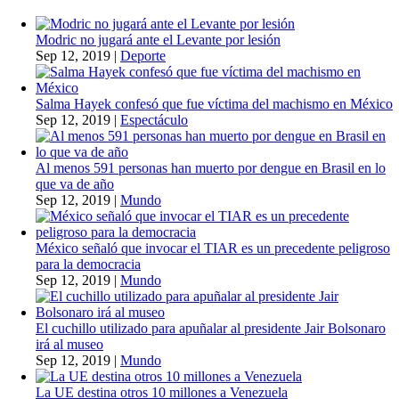
Modric no jugará ante el Levante por lesión
Sep 12, 2019
|
Deporte
Salma Hayek confesó que fue víctima del machismo en México
Sep 12, 2019
|
Espectáculo
Al menos 591 personas han muerto por dengue en Brasil en lo
que va de año
Sep 12, 2019
|
Mundo
México señaló que invocar el TIAR es un precedente peligroso
para la democracia
Sep 12, 2019
|
Mundo
El cuchillo utilizado para apuñalar al presidente Jair Bolsonaro
irá al museo
Sep 12, 2019
|
Mundo
La UE destina otros 10 millones a Venezuela