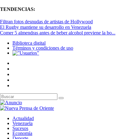
TENDENCIAS:
Filtran fotos desnudas de artistas de Hollywood
El Rugby mantiene su desarrollo en Venezuela
Comer 5 almendras antes de beber alcohol previene la bo...
Biblioteca digital
Términos y condiciones de uso
Actualidad
Venezuela
Sucesos
Economía
Deporte