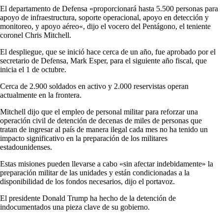
El departamento de Defensa «proporcionará hasta 5.500 personas para
apoyo de infraestructura, soporte operacional, apoyo en detección y
monitoreo, y apoyo aéreo«, dijo el vocero del Pentágono, el teniente
coronel Chris Mitchell.
El despliegue, que se inició hace cerca de un año, fue aprobado por el
secretario de Defensa, Mark Esper, para el siguiente año fiscal, que
inicia el 1 de octubre.
Cerca de 2.900 soldados en activo y 2.000 reservistas operan
actualmente en la frontera.
Mitchell dijo que el empleo de personal militar para reforzar una
operación civil de detención de decenas de miles de personas que
tratan de ingresar al país de manera ilegal cada mes no ha tenido un
impacto significativo en la preparación de los militares
estadounidenses.
Estas misiones pueden llevarse a cabo «sin afectar indebidamente» la
preparación militar de las unidades y están condicionadas a la
disponibilidad de los fondos necesarios, dijo el portavoz.
El presidente Donald Trump ha hecho de la detención de
indocumentados una pieza clave de su gobierno.