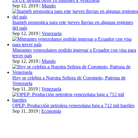
La UE destina otros 10 millones a Venezuela
Sep 12, 2019
|
Mundo
Inameh pronostica para este jueves lluvias en algunas regiones
del país
Sep 12, 2019
|
Venezuela
Migrantes venezolanos podrán ingresar a Ecuador con visa para
tercer país
Sep 12, 2019
|
Mundo
Hoy se celebra a Nuestra Señora de Coromoto, Patrona de
Venezuela
Sep 11, 2019
|
Venezuela
OPEP: Producción petrolera venezolana baja a 712 mil barriles
Sep 11, 2019
|
Economía