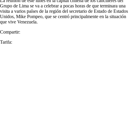
La reunión de este lunes en la capital chilena de los cancilleres del
Grupo de Lima se va a celebrar a pocas horas de que terminara una
visita a varios países de la región del secretario de Estado de Estados
Unidos, Mike Pompeo, que se centró principalmente en la situación
que vive Venezuela.
Compartir:
Tarifa: