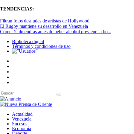
TENDENCIAS:
Filtran fotos desnudas de artistas de Hollywood
El Rugby mantiene su desarrollo en Venezuela
Comer 5 almendras antes de beber alcohol previene la bo...
Biblioteca digital
Términos y condiciones de uso
Actualidad
Venezuela
Sucesos
Economía
Deporte