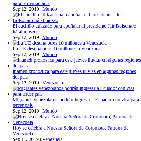
para la democracia
Sep 12, 2019
|
Mundo
El cuchillo utilizado para apuñalar al presidente Jair Bolsonaro
irá al museo
Sep 12, 2019
|
Mundo
La UE destina otros 10 millones a Venezuela
Sep 12, 2019
|
Mundo
Inameh pronostica para este jueves lluvias en algunas regiones
del país
Sep 12, 2019
|
Venezuela
Migrantes venezolanos podrán ingresar a Ecuador con visa para
tercer país
Sep 12, 2019
|
Mundo
Hoy se celebra a Nuestra Señora de Coromoto, Patrona de
Venezuela
Sep 11, 2019
|
Venezuela