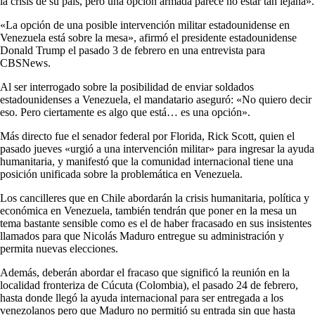
la crisis de su país, pero una opción armada parece no estar tan lejana».
«La opción de una posible intervención militar estadounidense en
Venezuela está sobre la mesa», afirmó el presidente estadounidense
Donald Trump el pasado 3 de febrero en una entrevista para
CBSNews.
Al ser interrogado sobre la posibilidad de enviar soldados
estadounidenses a Venezuela, el mandatario aseguró: «No quiero decir
eso. Pero ciertamente es algo que está… es una opción».
Más directo fue el senador federal por Florida, Rick Scott, quien el
pasado jueves «urgió a una intervención militar» para ingresar la ayuda
humanitaria, y manifestó que la comunidad internacional tiene una
posición unificada sobre la problemática en Venezuela.
Los cancilleres que en Chile abordarán la crisis humanitaria, política y
económica en Venezuela, también tendrán que poner en la mesa un
tema bastante sensible como es el de haber fracasado en sus insistentes
llamados para que Nicolás Maduro entregue su administración y
permita nuevas elecciones.
Además, deberán abordar el fracaso que significó la reunión en la
localidad fronteriza de Cúcuta (Colombia), el pasado 24 de febrero,
hasta donde llegó la ayuda internacional para ser entregada a los
venezolanos pero que Maduro no permitió su entrada sin que hasta