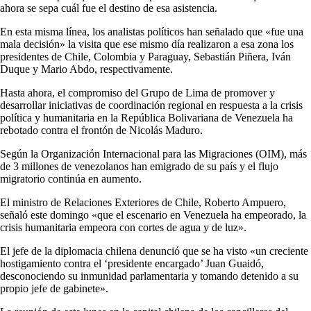
ahora se sepa cuál fue el destino de esa asistencia.
En esta misma línea, los analistas políticos han señalado que «fue una
mala decisión» la visita que ese mismo día realizaron a esa zona los
presidentes de Chile, Colombia y Paraguay, Sebastián Piñera, Iván
Duque y Mario Abdo, respectivamente.
Hasta ahora, el compromiso del Grupo de Lima de promover y
desarrollar iniciativas de coordinación regional en respuesta a la crisis
política y humanitaria en la República Bolivariana de Venezuela ha
rebotado contra el frontón de Nicolás Maduro.
Según la Organización Internacional para las Migraciones (OIM), más
de 3 millones de venezolanos han emigrado de su país y el flujo
migratorio continúa en aumento.
El ministro de Relaciones Exteriores de Chile, Roberto Ampuero,
señaló este domingo «que el escenario en Venezuela ha empeorado, la
crisis humanitaria empeora con cortes de agua y de luz».
El jefe de la diplomacia chilena denunció que se ha visto «un creciente
hostigamiento contra el ‘presidente encargado’ Juan Guaidó,
desconociendo su inmunidad parlamentaria y tomando detenido a su
propio jefe de gabinete».