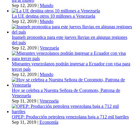
irá al museo
Sep 12, 2019
|
Mundo
La UE destina otros 10 millones a Venezuela
Sep 12, 2019
|
Mundo
Inameh pronostica para este jueves lluvias en algunas regiones
del país
Sep 12, 2019
|
Venezuela
Migrantes venezolanos podrán ingresar a Ecuador con visa para
tercer país
Sep 12, 2019
|
Mundo
Hoy se celebra a Nuestra Señora de Coromoto, Patrona de
Venezuela
Sep 11, 2019
|
Venezuela
OPEP: Producción petrolera venezolana baja a 712 mil barriles
Sep 11, 2019
|
Economía