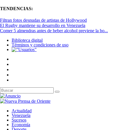
TENDENCIAS:
Filtran fotos desnudas de artistas de Hollywood
El Rugby mantiene su desarrollo en Venezuela
Comer 5 almendras antes de beber alcohol previene la bo...
Biblioteca digital
Términos y condiciones de uso
Actualidad
Venezuela
Sucesos
Economía
Deporte