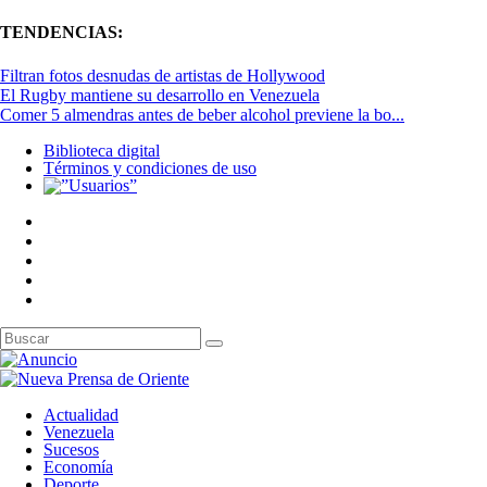
TENDENCIAS:
Filtran fotos desnudas de artistas de Hollywood
El Rugby mantiene su desarrollo en Venezuela
Comer 5 almendras antes de beber alcohol previene la bo...
Biblioteca digital
Términos y condiciones de uso
Actualidad
Venezuela
Sucesos
Economía
Deporte