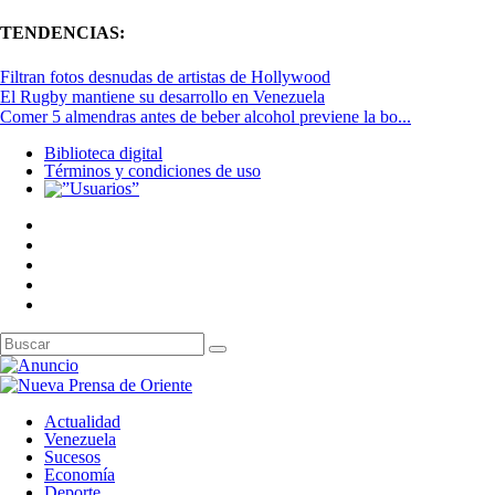
TENDENCIAS:
Filtran fotos desnudas de artistas de Hollywood
El Rugby mantiene su desarrollo en Venezuela
Comer 5 almendras antes de beber alcohol previene la bo...
Biblioteca digital
Términos y condiciones de uso
Actualidad
Venezuela
Sucesos
Economía
Deporte