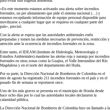
para evitar una tragedia ambiental.
«En este momento estamos activando una alerta sobre incendios
forestales, un pre alistamiento que pide el sistema nacional (…) y
estamos recopilando información de equipo personal disponible para
movilizarse a cualquier lugar que se requiera en cualquier parte del
país», precisó.
Con la alerta se espera que las autoridades ambientales estén
preparadas y tomen las medidas necesarias de prevención, restricción y
atención ante la ocurrencia de incendios forestales en la zona.
Entre tanto, el IDEAM (Instituto de Hidrología, Meteorología y
Estudios Ambientales) mantiene las alertas roja y naranja por incendios
forestales en otras zonas como la Guajira, el Valle Interandino del Río
Magdalena y en el norte del departamento del Huila.
Por su parte, la Dirección Nacional de Bomberos de Colombia en el
mes de agosto ha registrado 211 incendios forestales en el país y en el
pasado fin de semana se reportaron once.
Uno de los más graves se presenta en el municipio de Honda desde
hace ocho días por lo cual las autoridades locales declararon la
calamidad pública.
La Dirección Nacional de Bomberos de Colombia hizo un llamado a la