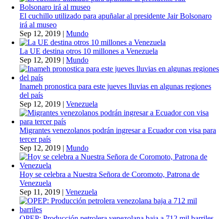
El cuchillo utilizado para apuñalar al presidente Jair Bolsonaro
irá al museo
Sep 12, 2019
|
Mundo
La UE destina otros 10 millones a Venezuela
Sep 12, 2019
|
Mundo
Inameh pronostica para este jueves lluvias en algunas regiones
del país
Sep 12, 2019
|
Venezuela
Migrantes venezolanos podrán ingresar a Ecuador con visa para
tercer país
Sep 12, 2019
|
Mundo
Hoy se celebra a Nuestra Señora de Coromoto, Patrona de
Venezuela
Sep 11, 2019
|
Venezuela
OPEP: Producción petrolera venezolana baja a 712 mil barriles