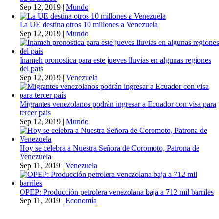
Sep 12, 2019
|
Mundo
La UE destina otros 10 millones a Venezuela
Sep 12, 2019
|
Mundo
Inameh pronostica para este jueves lluvias en algunas regiones
del país
Sep 12, 2019
|
Venezuela
Migrantes venezolanos podrán ingresar a Ecuador con visa para
tercer país
Sep 12, 2019
|
Mundo
Hoy se celebra a Nuestra Señora de Coromoto, Patrona de
Venezuela
Sep 11, 2019
|
Venezuela
OPEP: Producción petrolera venezolana baja a 712 mil barriles
Sep 11, 2019
|
Economía