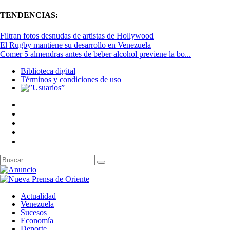
TENDENCIAS:
Filtran fotos desnudas de artistas de Hollywood
El Rugby mantiene su desarrollo en Venezuela
Comer 5 almendras antes de beber alcohol previene la bo...
Biblioteca digital
Términos y condiciones de uso
Actualidad
Venezuela
Sucesos
Economía
Deporte