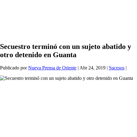
Secuestro terminó con un sujeto abatido y
otro detenido en Guanta
Publicado por
Nueva Prensa de Oriente
|
Abr 24, 2019
|
Sucesos
|