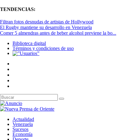
TENDENCIAS:
Filtran fotos desnudas de artistas de Hollywood
El Rugby mantiene su desarrollo en Venezuela
Comer 5 almendras antes de beber alcohol previene la bo...
Biblioteca digital
Términos y condiciones de uso
Actualidad
Venezuela
Sucesos
Economía
Deporte