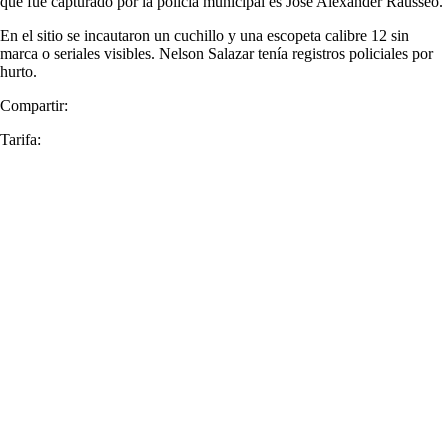
que fue capturado por la policía municipal es José Alexander Rausseo.
En el sitio se incautaron un cuchillo y una escopeta calibre 12 sin
marca o seriales visibles. Nelson Salazar tenía registros policiales por
hurto.
Compartir:
Tarifa: