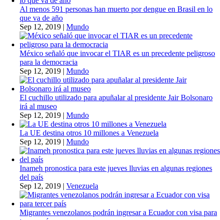
Al menos 591 personas han muerto por dengue en Brasil en lo
que va de año
Sep 12, 2019
|
Mundo
México señaló que invocar el TIAR es un precedente peligroso
para la democracia
Sep 12, 2019
|
Mundo
El cuchillo utilizado para apuñalar al presidente Jair Bolsonaro
irá al museo
Sep 12, 2019
|
Mundo
La UE destina otros 10 millones a Venezuela
Sep 12, 2019
|
Mundo
Inameh pronostica para este jueves lluvias en algunas regiones
del país
Sep 12, 2019
|
Venezuela
Migrantes venezolanos podrán ingresar a Ecuador con visa para