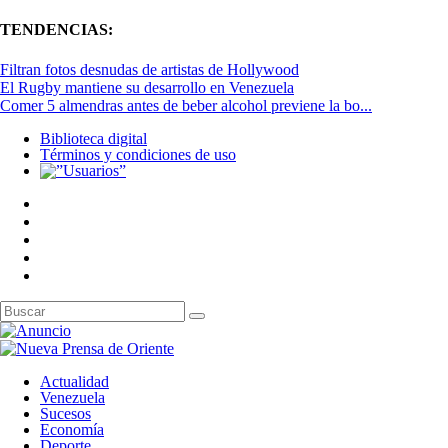
TENDENCIAS:
Filtran fotos desnudas de artistas de Hollywood
El Rugby mantiene su desarrollo en Venezuela
Comer 5 almendras antes de beber alcohol previene la bo...
Biblioteca digital
Términos y condiciones de uso
Actualidad
Venezuela
Sucesos
Economía
Deporte