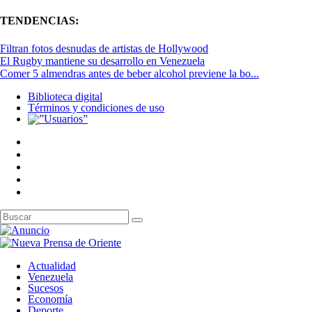
TENDENCIAS:
Filtran fotos desnudas de artistas de Hollywood
El Rugby mantiene su desarrollo en Venezuela
Comer 5 almendras antes de beber alcohol previene la bo...
Biblioteca digital
Términos y condiciones de uso
Actualidad
Venezuela
Sucesos
Economía
Deporte