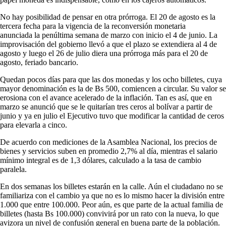
No hay posibilidad de pensar en otra prórroga. El 20 de agosto es la
tercera fecha para la vigencia de la reconversión monetaria
anunciada la penúltima semana de marzo con inicio el 4 de junio. La
improvisación del gobierno llevó a que el plazo se extendiera al 4 de
agosto y luego el 26 de julio diera una prórroga más para el 20 de
agosto, feriado bancario.
Quedan pocos días para que las dos monedas y los ocho billetes, cuya
mayor denominación es la de Bs 500, comiencen a circular. Su valor se
erosiona con el avance acelerado de la inflación. Tan es así, que en
marzo se anunció que se le quitarían tres ceros al bolívar a partir de
junio y ya en julio el Ejecutivo tuvo que modificar la cantidad de ceros
para elevarla a cinco.
De acuerdo con mediciones de la Asamblea Nacional, los precios de
bienes y servicios suben en promedio 2,7% al día, mientras el salario
mínimo integral es de 1,3 dólares, calculado a la tasa de cambio
paralela.
En dos semanas los billetes estarán en la calle. Aún el ciudadano no se
familiariza con el cambio ya que no es lo mismo hacer la división entre
1.000 que entre 100.000. Peor aún, es que parte de la actual familia de
billetes (hasta Bs 100.000) convivirá por un rato con la nueva, lo que
avizora un nivel de confusión general en buena parte de la población.