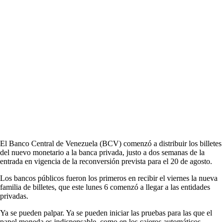
El Banco Central de Venezuela (BCV) comenzó a distribuir los billetes
del nuevo monetario a la banca privada, justo a dos semanas de la
entrada en vigencia de la reconversión prevista para el 20 de agosto.
Los bancos públicos fueron los primeros en recibir el viernes la nueva
familia de billetes, que este lunes 6 comenzó a llegar a las entidades
privadas.
Ya se pueden palpar. Ya se pueden iniciar las pruebas para las que el
papel moneda es indispensable, como en los cajeros automáticos.