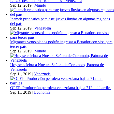
La UE destina otros 10 millones a Venezuela
Sep 12, 2019
|
Mundo
Inameh pronostica para este jueves lluvias en algunas regiones
del país
Sep 12, 2019
|
Venezuela
Migrantes venezolanos podrán ingresar a Ecuador con visa para
tercer país
Sep 12, 2019
|
Mundo
Hoy se celebra a Nuestra Señora de Coromoto, Patrona de
Venezuela
Sep 11, 2019
|
Venezuela
OPEP: Producción petrolera venezolana baja a 712 mil barriles
Sep 11, 2019
|
Economía