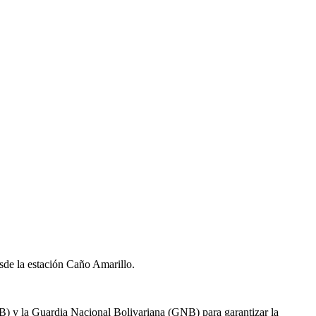
esde la estación Caño Amarillo.
) y la Guardia Nacional Bolivariana (GNB) para garantizar la