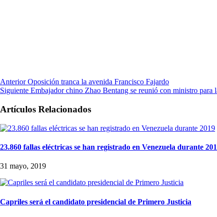
Anterior
Oposición tranca la avenida Francisco Fajardo
Siguiente
Embajador chino Zhao Bentang se reunió con ministro para l
Artículos Relacionados
23.860 fallas eléctricas se han registrado en Venezuela durante 20
31 mayo, 2019
Capriles será el candidato presidencial de Primero Justicia