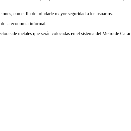
ciones, con el fin de brindarle mayor seguridad a los usuarios.
 de la economía informal.
tectoras de metales que serán colocadas en el sistema del Metro de Cara