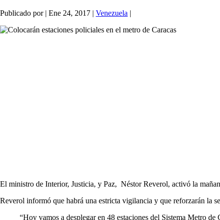
Publicado por
|
Ene 24, 2017
|
Venezuela
|
El ministro de Interior, Justicia, y Paz, Néstor Reverol, activó la mañ
Reverol informó que habrá una estricta vigilancia y que reforzarán la s
“Hoy vamos a desplegar en 48 estaciones del Sistema Metro de 