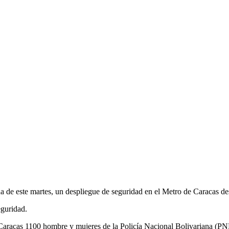
ana de este martes, un despliegue de seguridad en el Metro de Caracas d
eguridad.
Caracas 1100 hombre y mujeres de la Policía Nacional Bolivariana (PNB