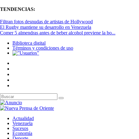
TENDENCIAS:
Filtran fotos desnudas de artistas de Hollywood
El Rugby mantiene su desarrollo en Venezuela
Comer 5 almendras antes de beber alcohol previene la bo...
Biblioteca digital
Términos y condiciones de uso
Actualidad
Venezuela
Sucesos
Economía
Deporte