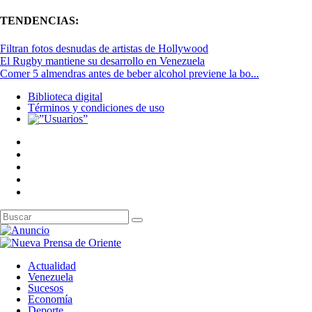
TENDENCIAS:
Filtran fotos desnudas de artistas de Hollywood
El Rugby mantiene su desarrollo en Venezuela
Comer 5 almendras antes de beber alcohol previene la bo...
Biblioteca digital
Términos y condiciones de uso
Actualidad
Venezuela
Sucesos
Economía
Deporte