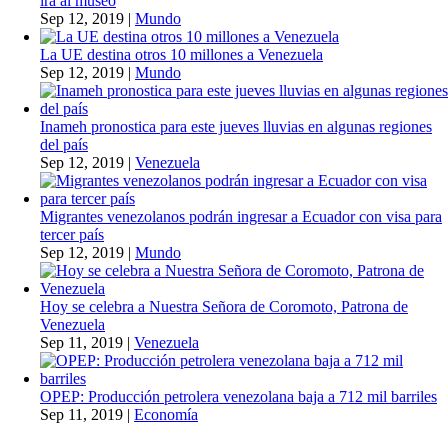
irá al museo
Sep 12, 2019
|
Mundo
La UE destina otros 10 millones a Venezuela
Sep 12, 2019
|
Mundo
Inameh pronostica para este jueves lluvias en algunas regiones
del país
Sep 12, 2019
|
Venezuela
Migrantes venezolanos podrán ingresar a Ecuador con visa para
tercer país
Sep 12, 2019
|
Mundo
Hoy se celebra a Nuestra Señora de Coromoto, Patrona de
Venezuela
Sep 11, 2019
|
Venezuela
OPEP: Producción petrolera venezolana baja a 712 mil barriles
Sep 11, 2019
|
Economía