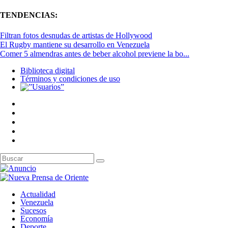
TENDENCIAS:
Filtran fotos desnudas de artistas de Hollywood
El Rugby mantiene su desarrollo en Venezuela
Comer 5 almendras antes de beber alcohol previene la bo...
Biblioteca digital
Términos y condiciones de uso
Actualidad
Venezuela
Sucesos
Economía
Deporte