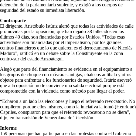
detención de la parlamentaria suplente, y exigió a los cuerpos de
seguridad del estado su inmediata liberación.
Contraparte
El dirigente, Aristóbulo Istúriz alertó que todas las actividades de calle
promovidas por la oposición, que han dejado 38 fallecidos en los
últimos 40 días, son financiadas por Estados Unidos. “Todas esas
actividades son financiadas por el imperialismo, por los grandes
centros financieros que lo que quieren es el derrocamiento de Nicolás
Maduro”, ratificó en un debate sobre la Constituyente en la zona
centro-sur del estado Anzoátegui.
Alegó que parte del financiamiento se evidencia en el equipamiento a
los grupos de choque con máscaras antigas, chalecos antibala y otros
objetos para enfrentar a los funcionarios de seguridad. Istúriz aseveró
que a la oposición no le conviene una salida electoral porque está
comprometida con la violencia como método para llegar al poder.
“Echaron a un lado las elecciones y luego el referendo revocatorio. No
cumplieron porque ellos mismos, como la iniciativa la tomó (Henrique)
Capriles, conspiraron para que el referendo revocatorio no se diera”,
dijo, en transmisión de Venezolana de Televisión.
Informe
159 personas que han participado en las protestas contra el Gobierno