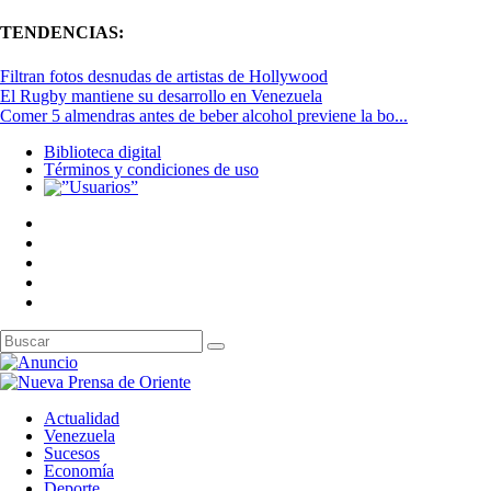
TENDENCIAS:
Filtran fotos desnudas de artistas de Hollywood
El Rugby mantiene su desarrollo en Venezuela
Comer 5 almendras antes de beber alcohol previene la bo...
Biblioteca digital
Términos y condiciones de uso
Actualidad
Venezuela
Sucesos
Economía
Deporte