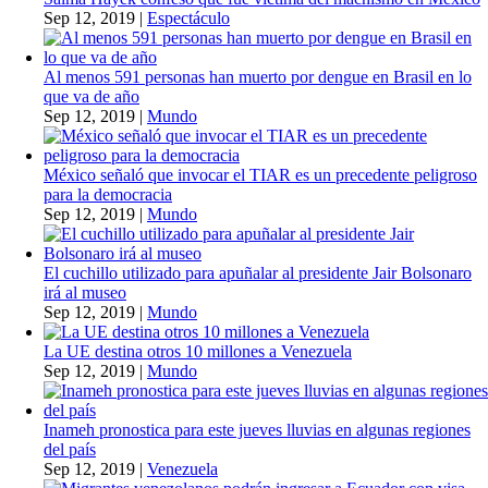
Sep 12, 2019
|
Espectáculo
Al menos 591 personas han muerto por dengue en Brasil en lo
que va de año
Sep 12, 2019
|
Mundo
México señaló que invocar el TIAR es un precedente peligroso
para la democracia
Sep 12, 2019
|
Mundo
El cuchillo utilizado para apuñalar al presidente Jair Bolsonaro
irá al museo
Sep 12, 2019
|
Mundo
La UE destina otros 10 millones a Venezuela
Sep 12, 2019
|
Mundo
Inameh pronostica para este jueves lluvias en algunas regiones
del país
Sep 12, 2019
|
Venezuela