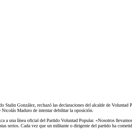
Stalin González, rechazó las declaraciones del alcalde de Voluntad Pop
 Nicolás Maduro de intentar debilitar la oposición.
a a una línea oficial del Partido Voluntad Popular. «Nosotros llevamos
stas serios. Cada vez que un militante o dirigente del partido ha come