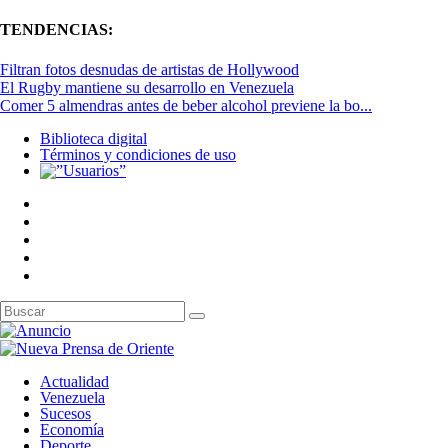
TENDENCIAS:
Filtran fotos desnudas de artistas de Hollywood
El Rugby mantiene su desarrollo en Venezuela
Comer 5 almendras antes de beber alcohol previene la bo...
Biblioteca digital
Términos y condiciones de uso
Actualidad
Venezuela
Sucesos
Economía
Deporte