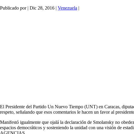
Publicado por
|
Dic 28, 2016
|
Venezuela
|
El Presidente del Partido Un Nuevo Tiempo (UNT) en Caracas, diputado 
respeto, señalando que esos comentarios le hacen un favor al presidente
Manifestó igualmente que ojalá la declaración de Smolansky no obedezc
espacios democráticos y sosteniendo la unidad con una visión de estadi
AGENCIAS