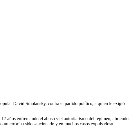
ular David Smolansky, contra el partido político, a quien le exigió
 17 años enfrentando el abuso y el autoritarismo del régimen, abriendo
tido un error ha sido sancionado y en muchos casos expulsados».