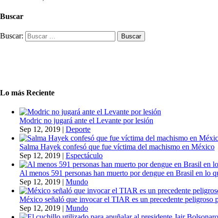
Buscar
Buscar:
Lo más Reciente
Modric no jugará ante el Levante por lesión
Sep 12, 2019
|
Deporte
Salma Hayek confesó que fue víctima del machismo en México
Sep 12, 2019
|
Espectáculo
Al menos 591 personas han muerto por dengue en Brasil en lo q
Sep 12, 2019
|
Mundo
México señaló que invocar el TIAR es un precedente peligroso 
Sep 12, 2019
|
Mundo