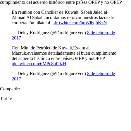
cumplimiento del acuerdo histórico entre países OPEP y no OPEP.
En reunión con Canciller de Kuwait, Sabah Jaled al-
Ahmad Al Sabah, acordamos reforzar nuestros lazos de
cooperación bilateral.
pic.twitter.com/buWl6qhKzN
— Delcy Rodríguez (@DrodriguezVen)
8 de febrero de
2017
Con Min. de Petróleo de Kuwait,Essam al
Marzuk,evaluamos detalladamente el buen cumplimiento
del acuerdo histórico entre paísesOPEP y noOPEP
pic.twitter.com/6MPc8qP9zH
— Delcy Rodríguez (@DrodriguezVen)
8 de febrero de
2017
Compartir:
Tarifa: