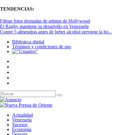
TENDENCIAS:
Filtran fotos desnudas de artistas de Hollywood
El Rugby mantiene su desarrollo en Venezuela
Comer 5 almendras antes de beber alcohol previene la bo...
Biblioteca digital
Términos y condiciones de uso
Actualidad
Venezuela
Sucesos
Economía
Deporte