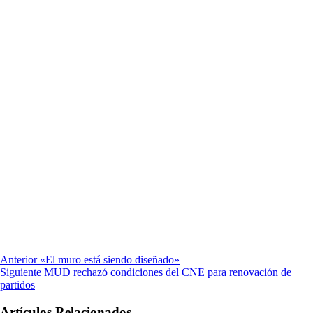
Anterior
«El muro está siendo diseñado»
Siguiente
MUD rechazó condiciones del CNE para renovación de
partidos
Artículos Relacionados