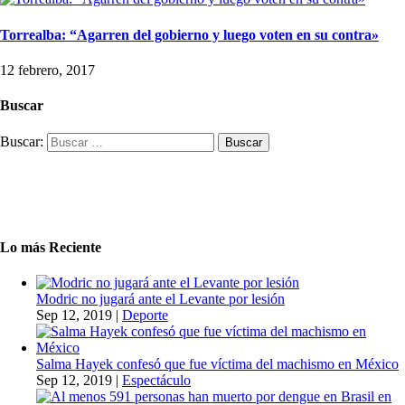
Torrealba: “Agarren del gobierno y luego voten en su contra»
12 febrero, 2017
Buscar
Buscar:
Lo más Reciente
Modric no jugará ante el Levante por lesión
Sep 12, 2019
|
Deporte
Salma Hayek confesó que fue víctima del machismo en México
Sep 12, 2019
|
Espectáculo