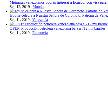
Migrantes venezolanos podrán ingresar a Ecuador con visa para t
Sep 12, 2019
|
Mundo
Hoy se celebra a Nuestra Señora de Coromoto, Patrona de Vene
Sep 11, 2019
|
Venezuela
OPEP: Producción petrolera venezolana baja a 712 mil barriles
Sep 11, 2019
|
Economía