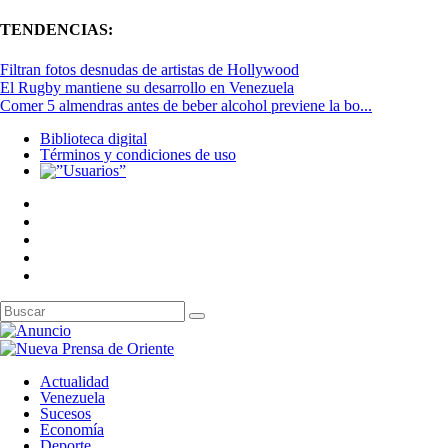
TENDENCIAS:
Filtran fotos desnudas de artistas de Hollywood
El Rugby mantiene su desarrollo en Venezuela
Comer 5 almendras antes de beber alcohol previene la bo...
Biblioteca digital
Términos y condiciones de uso
Actualidad
Venezuela
Sucesos
Economía
Deporte