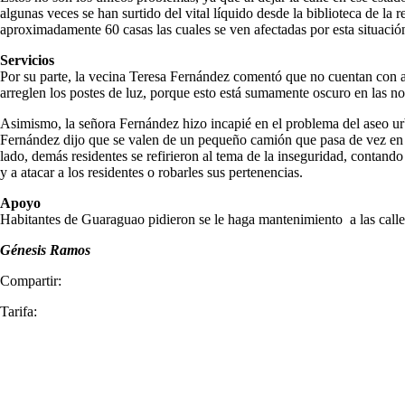
algunas veces se han surtido del vital líquido desde la biblioteca de la 
aproximadamente 60 casas las cuales se ven afectadas por esta situació
Servicios
Por su parte, la vecina Teresa Fernández comentó que no cuentan con al
arreglen los postes de luz, porque esto está sumamente oscuro en las n
Asimismo, la señora Fernández hizo incapié en el problema del aseo ur
Fernández dijo que se valen de un pequeño camión que pasa de vez en cu
lado, demás residentes se refirieron al tema de la inseguridad, contand
y a atacar a los residentes o robarles sus pertenencias.
Apoyo
Habitantes de Guaraguao pidieron se le haga mantenimiento a las calles
Génesis Ramos
Compartir:
Tarifa: