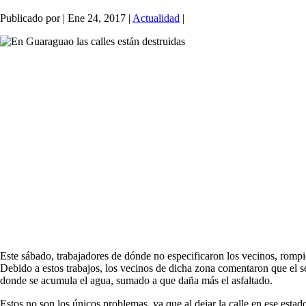
Publicado por
|
Ene 24, 2017
|
Actualidad
|
Este sábado, trabajadores de dónde no especificaron los vecinos, rompi
Debido a estos trabajos, los vecinos de dicha zona comentaron que el s
donde se acumula el agua, sumado a que daña más el asfaltado.
Estos no son los únicos problemas, ya que al dejar la calle en ese estado,