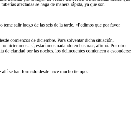
las tuberías afectadas se haga de manera rápida, ya que son
teme salir luego de las seis de la tarde. «Pedimos que por favor
desde comienzos de diciembre. Para solventar dicha situación,
 no hicieramos así, estaríamos nadando en basura», afirmó. Por otro
lta de claridad por las noches, los delincuentes comiencen a esconderse
ue allí se han formado desde hace mucho tiempo.