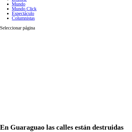
Mundo
Mundo Click
Espectáculo
Columnistas
Seleccionar página
En Guaraguao las calles están destruidas