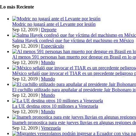
Lo más Reciente
Modric no jugará ante el Levante por lesión
Sep 12, 2019
|
Deporte
Salma Hayek confesó que fue víctima del machismo en México
Sep 12, 2019
|
Espectáculo
Al menos 591 personas han muerto por dengue en Brasil en lo q
Sep 12, 2019
|
Mundo
México señaló que invocar el TIAR es un precedente peligroso 
Sep 12, 2019
|
Mundo
El cuchillo utilizado para apuñalar al presidente Jair Bolsonaro i
Sep 12, 2019
|
Mundo
La UE destina otros 10 millones a Venezuela
Sep 12, 2019
|
Mundo
Inameh pronostica para este jueves lluvias en algunas regiones de
Sep 12, 2019
|
Venezuela