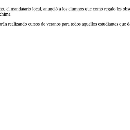
mo, el mandatario local, anunció a los alumnos que como regalo les obse
ochima.
arán realizando cursos de veranos para todos aquellos estudiantes que 