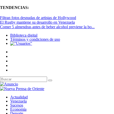
TENDENCIAS:
Filtran fotos desnudas de artistas de Hollywood
El Rugby mantiene su desarrollo en Venezuela
Comer 5 almendras antes de beber alcohol previene la bo...
Biblioteca digital
Términos y condiciones de uso
Actualidad
Venezuela
Sucesos
Economía
Deporte