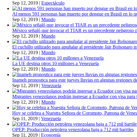
Sep 12, 2019
|
Espectáculo
Al menos 591 personas han muerto por dengue en Brasil en lo q
Sep 12, 2019
|
Mundo
México señaló que invocar el TIAR es un precedente peligroso 
Sep 12, 2019
|
Mundo
El cuchillo utilizado para apuñalar al presidente Jair Bolsonaro i
Sep 12, 2019
|
Mundo
La UE destina otros 10 millones a Venezuela
Sep 12, 2019
|
Mundo
Inameh pronostica para este jueves lluvias en algunas regiones de
Sep 12, 2019
|
Venezuela
Migrantes venezolanos podrán ingresar a Ecuador con visa para t
Sep 12, 2019
|
Mundo
Hoy se celebra a Nuestra Señora de Coromoto, Patrona de Vene
Sep 11, 2019
|
Venezuela
OPEP: Producción petrolera venezolana baja a 712 mil barriles
Sep 11, 2019
|
Economía