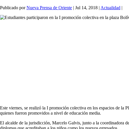
Publicado por
Nueva Prensa de Oriente
|
Jul 14, 2018
|
Actualidad
|
Este viernes, se realizó la I promoción colectiva en los espacios de la
quienes fueron promovidos a nivel de educación media.
El alcalde de la jurisdicción, Marcelo Galvis, junto a la coordinadora 
diplomas que acreditaban a los niños como los nuevos egresados.