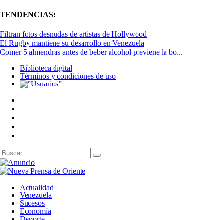
TENDENCIAS:
Filtran fotos desnudas de artistas de Hollywood
El Rugby mantiene su desarrollo en Venezuela
Comer 5 almendras antes de beber alcohol previene la bo...
Biblioteca digital
Términos y condiciones de uso
Actualidad
Venezuela
Sucesos
Economía
Deporte