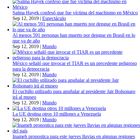
Salma Hayek confesó que fue víctima del machismo en México
Sep 12, 2019
|
Espectáculo
Al menos 591 personas han muerto por dengue en Brasil en lo
que va de año
Sep 12, 2019
|
Mundo
México señaló que invocar el TIAR es un precedente peligroso
para la democracia
Sep 12, 2019
|
Mundo
El cuchillo utilizado para apuñalar al presidente Jair Bolsonaro
irá al museo
Sep 12, 2019
|
Mundo
La UE destina otros 10 millones a Venezuela
Sep 12, 2019
|
Mundo
Inameh pronostica para este jueves lluvias en algunas regiones