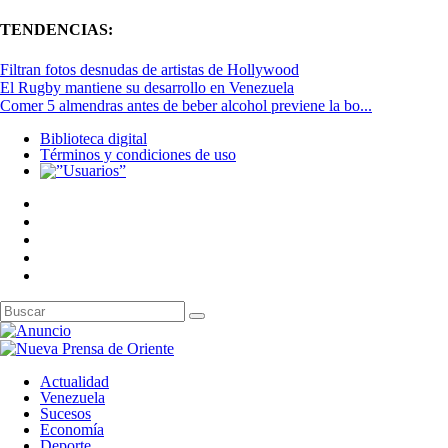
TENDENCIAS:
Filtran fotos desnudas de artistas de Hollywood
El Rugby mantiene su desarrollo en Venezuela
Comer 5 almendras antes de beber alcohol previene la bo...
Biblioteca digital
Términos y condiciones de uso
Actualidad
Venezuela
Sucesos
Economía
Deporte