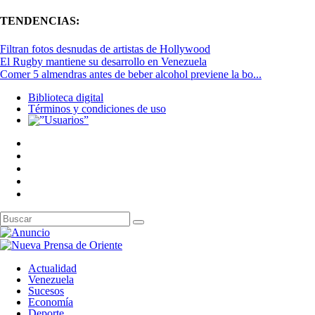
TENDENCIAS:
Filtran fotos desnudas de artistas de Hollywood
El Rugby mantiene su desarrollo en Venezuela
Comer 5 almendras antes de beber alcohol previene la bo...
Biblioteca digital
Términos y condiciones de uso
Actualidad
Venezuela
Sucesos
Economía
Deporte