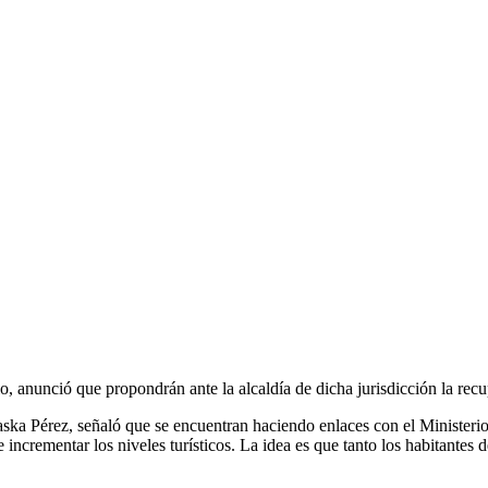
 anunció que propondrán ante la alcaldía de dicha jurisdicción la recu
ska Pérez, señaló que se encuentran haciendo enlaces con el Ministerio 
e incrementar los niveles turísticos. La idea es que tanto los habitante