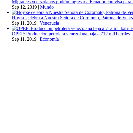
Migrantes venezolanos podrán ingresar a Ecuador con visa para t
Sep 12, 2019
|
Mundo
Hoy se celebra a Nuestra Señora de Coromoto, Patrona de Vene
Sep 11, 2019
|
Venezuela
OPEP: Producción petrolera venezolana baja a 712 mil barriles
Sep 11, 2019
|
Economía