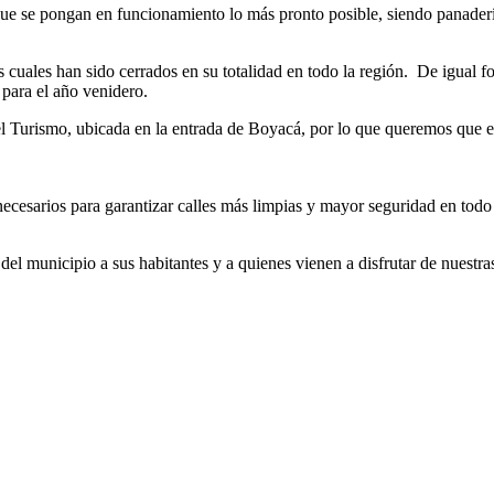
e se pongan en funcionamiento lo más pronto posible, siendo panaderías
s cuales han sido cerrados en su totalidad en todo la región. De igual 
 para el año venidero.
el Turismo, ubicada en la entrada de Boyacá, por lo que queremos que e
ecesarios para garantizar calles más limpias y mayor seguridad en todo 
el municipio a sus habitantes y a quienes vienen a disfrutar de nuestr