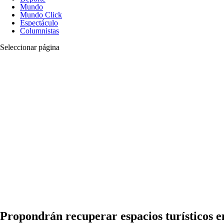
Mundo
Mundo Click
Espectáculo
Columnistas
Seleccionar página
Propondrán recuperar espacios turísticos en