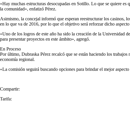
«Hay muchas estructuras desocupadas en Sotillo. Lo que se quiere es qu
la comunidad», enfatizó Pérez.
Asimismo, la concejal informó que esperan reestructurar los casinos, lo
en lo que va de 2016, por lo que el objetivo será reforzar dicho aspecto
«Uno de los logros de este año ha sido la creación de la Universidad d
para presentar proyectos en este ámbito», agregó.
En Proceso
Por último, Dubraska Pérez recalcó que se están haciendo los trabajos n
economía regional.
«La comisión seguirá buscando opciones para brindar el mejor aspecto d
Compartir:
Tarifa: