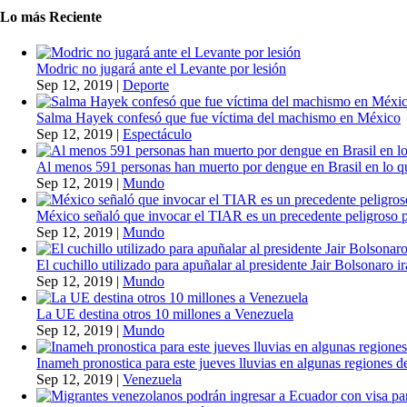
Lo más Reciente
Modric no jugará ante el Levante por lesión
Sep 12, 2019
|
Deporte
Salma Hayek confesó que fue víctima del machismo en México
Sep 12, 2019
|
Espectáculo
Al menos 591 personas han muerto por dengue en Brasil en lo q
Sep 12, 2019
|
Mundo
México señaló que invocar el TIAR es un precedente peligroso 
Sep 12, 2019
|
Mundo
El cuchillo utilizado para apuñalar al presidente Jair Bolsonaro i
Sep 12, 2019
|
Mundo
La UE destina otros 10 millones a Venezuela
Sep 12, 2019
|
Mundo
Inameh pronostica para este jueves lluvias en algunas regiones de
Sep 12, 2019
|
Venezuela