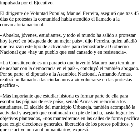
impulsada por el Ejecutivo.
El dirigente de Voluntad Popular, Manuel Ferreira, aseguró que tras 45
días de protestas la comunidad había atendido el llamado a la
convocatoria nacional.
«Abuelos, jóvenes, estudiantes, y todo el mundo ha salido a protestar
hoy (ayer) en búsqueda de un mejor país», dijo Ferreira, quien añadió
que realizan este tipo de actividades para demostrarle al Gobierno
Nacional que «hay un pueblo que está cansado y en resistencia».
«La Constituyente es un parapeto que inventó Maduro para terminar
de acabar con la democracia en el país», concluyó el también abogado.
Por su parte, el diputado a la Asamblea Nacional, Armando Armas,
realizó un llamado a las ciudadanos a «involucrarse en las protestas
pacífica».
«Más importante que estudiar historia es formar parte de ella para
escribir las páginas de este país», señaló Armas en relación a los
estudiantes. El alcalde del municipio Urbaneja, también acompañó la
actividad y aseguró que continuarán en pie de lucha, hasta lograr los
objetivos planteados, «nos mantedremos en las calles de forma pacífica
para exigir elecciones generales, liberación de los presos políticos, y
que se active un canal humanitario», expresó.