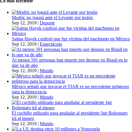
Lo más Reciente
Modric no jugará ante el Levante por lesión
Sep 12, 2019
|
Deporte
Salma Hayek confesó que fue víctima del machismo en México
Sep 12, 2019
|
Espectáculo
Al menos 591 personas han muerto por dengue en Brasil en lo
que va de año
Sep 12, 2019
|
Mundo
México señaló que invocar el TIAR es un precedente peligroso
para la democracia
Sep 12, 2019
|
Mundo
El cuchillo utilizado para apuñalar al presidente Jair Bolsonaro
irá al museo
Sep 12, 2019
|
Mundo