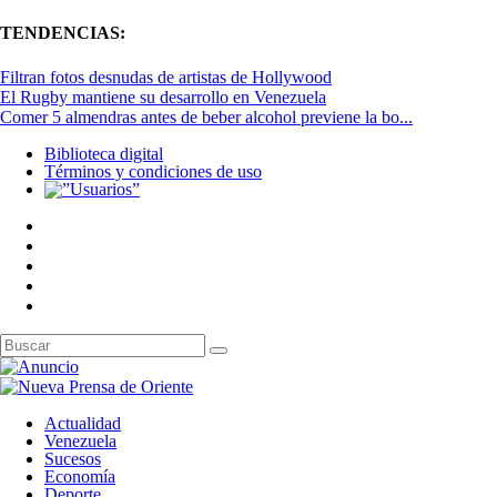
TENDENCIAS:
Filtran fotos desnudas de artistas de Hollywood
El Rugby mantiene su desarrollo en Venezuela
Comer 5 almendras antes de beber alcohol previene la bo...
Biblioteca digital
Términos y condiciones de uso
Actualidad
Venezuela
Sucesos
Economía
Deporte