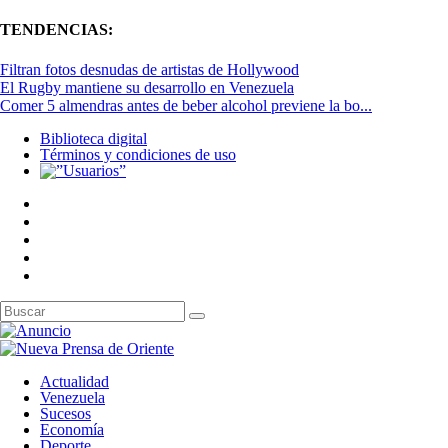
TENDENCIAS:
Filtran fotos desnudas de artistas de Hollywood
El Rugby mantiene su desarrollo en Venezuela
Comer 5 almendras antes de beber alcohol previene la bo...
Biblioteca digital
Términos y condiciones de uso
Actualidad
Venezuela
Sucesos
Economía
Deporte