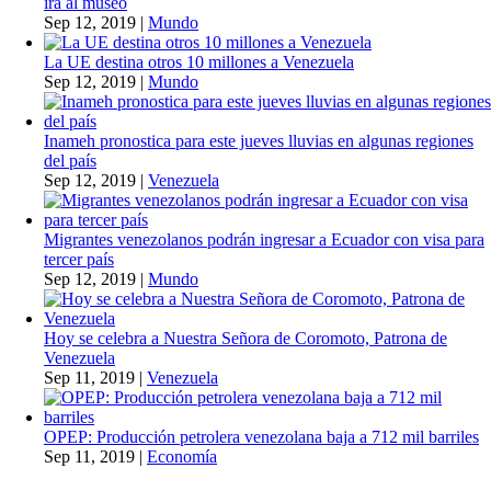
irá al museo
Sep 12, 2019
|
Mundo
La UE destina otros 10 millones a Venezuela
Sep 12, 2019
|
Mundo
Inameh pronostica para este jueves lluvias en algunas regiones
del país
Sep 12, 2019
|
Venezuela
Migrantes venezolanos podrán ingresar a Ecuador con visa para
tercer país
Sep 12, 2019
|
Mundo
Hoy se celebra a Nuestra Señora de Coromoto, Patrona de
Venezuela
Sep 11, 2019
|
Venezuela
OPEP: Producción petrolera venezolana baja a 712 mil barriles
Sep 11, 2019
|
Economía