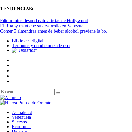
TENDENCIAS:
Filtran fotos desnudas de artistas de Hollywood
El Rugby mantiene su desarrollo en Venezuela
Comer 5 almendras antes de beber alcohol previene la bo...
Biblioteca digital
Términos y condiciones de uso
Actualidad
Venezuela
Sucesos
Economía
Deporte